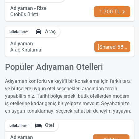
Adıyaman - Rize
1.700 TL
Otobüs Bileti
Araç
Adıyaman
[Shared-589-tr-TR
Araç Kiralama
Popüler Adıyaman Otelleri
Adıyaman konforlu ve keyifli bir konaklama için farklı tarz
ve bütçelere uygun otel seçenekleri arasından tercih
yapabilirsiniz. Tarihi bölgelerdeki butik otellerden modern
iş otellerine kadar geniş bir yelpaze mevcut. Seyahatinize
en uygun konaklamayı seçerek rahat bir deneyim yaşayın.
Otel
Adıyaman