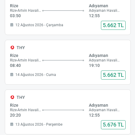
Rize
Adıyaman
Rize-Artvin Havalimanı
Adıyaman Havalimanı
03:50
12:55
5.662 TL
12 Ağustos 2026 - Çarşamba
THY
Rize
Adıyaman
Rize-Artvin Havalimanı
Adıyaman Havalimanı
08:40
19:10
5.662 TL
14 Ağustos 2026 - Cuma
THY
Rize
Adıyaman
Rize-Artvin Havalimanı
Adıyaman Havalimanı
20:20
12:55
5.676 TL
13 Ağustos 2026 - Perşembe