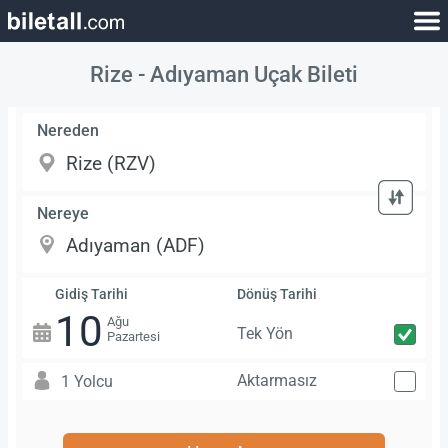
Rize - Adıyaman Uçak Bileti
Nereden
Nereye
Gidiş Tarihi
Dönüş Tarihi
10
Ağu
Tek Yön
Pazartesi
Aktarmasız
1 Yolcu