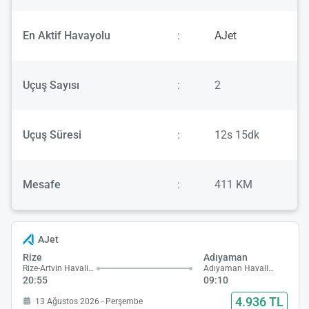
En Aktif Havayolu
:
AJet
Uçuş Sayısı
:
2
Uçuş Süresi
:
12s 15dk
Mesafe
:
411 KM
AJet
Rize
Adıyaman
Rize-Artvin Havalimanı
Adıyaman Havalimanı
20:55
09:10
4.936 TL
13 Ağustos 2026 - Perşembe