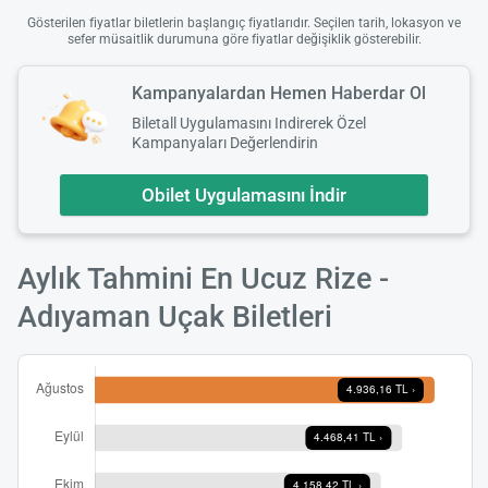
Gösterilen fiyatlar biletlerin başlangıç fiyatlarıdır. Seçilen tarih, lokasyon ve
sefer müsaitlik durumuna göre fiyatlar değişiklik gösterebilir.
Kampanyalardan Hemen Haberdar Ol
Biletall Uygulamasını Indirerek Özel
Kampanyaları Değerlendirin
Obilet Uygulamasını İndir
Aylık Tahmini En Ucuz Rize -
Adıyaman Uçak Biletleri