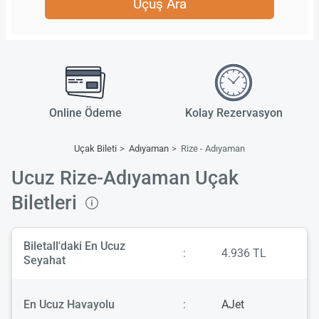
Uçuş Ara
Online Ödeme
Kolay Rezervasyon
Uçak Bileti
Adıyaman
Rize - Adıyaman
Ucuz Rize-Adıyaman Uçak
Biletleri
Biletall'daki En Ucuz
:
4.936 TL
Seyahat
En Ucuz Havayolu
:
AJet