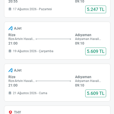
20:55
09:10
5.247 TL
17 Ağustos 2026 - Pazartesi
AJet
Rize
Adıyaman
Rize-Artvin Havalimanı
Adıyaman Havalimanı
21:00
09:10
5.609 TL
19 Ağustos 2026 - Çarşamba
AJet
Rize
Adıyaman
Rize-Artvin Havalimanı
Adıyaman Havalimanı
21:00
09:10
5.609 TL
21 Ağustos 2026 - Cuma
THY