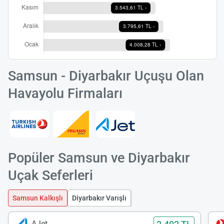
Samsun - Diyarbakır Uçuşu Olan
Havayolu Firmaları
Popüler Samsun ve Diyarbakır
Uçak Seferleri
Samsun Kalkışlı
Diyarbakır Varışlı
AJet