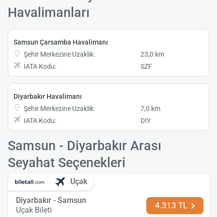
Havalimanları
Samsun Çarsamba Havalimanı
Şehir Merkezine Uzaklık:
23,0 km
IATA Kodu:
SZF
Diyarbakır Havalimanı
Şehir Merkezine Uzaklık:
7,0 km
IATA Kodu:
DIY
Samsun - Diyarbakır Arası
Seyahat Seçenekleri
Uçak
Diyarbakır - Samsun
4.313 TL
Uçak Bileti