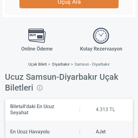
Uçuş Ara
Online Ödeme
Kolay Rezervasyon
Uçak Bileti
Diyarbakır
Samsun - Diyarbakır
Ucuz Samsun-Diyarbakır Uçak
Biletleri
Biletall'daki En Ucuz
:
4.313 TL
Seyahat
En Ucuz Havayolu
:
AJet