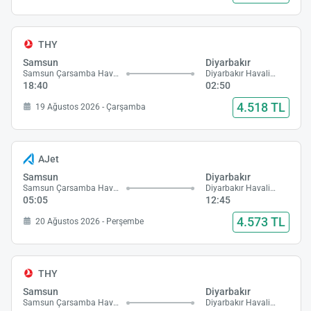
THY
Samsun
Diyarbakır
Samsun Çarsamba Havalimanı
Diyarbakır Havalimanı
18:40
02:50
4.518 TL
19 Ağustos 2026 - Çarşamba
AJet
Samsun
Diyarbakır
Samsun Çarsamba Havalimanı
Diyarbakır Havalimanı
05:05
12:45
4.573 TL
20 Ağustos 2026 - Perşembe
THY
Samsun
Diyarbakır
Samsun Çarsamba Havalimanı
Diyarbakır Havalimanı