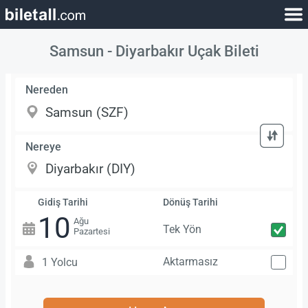
Samsun - Diyarbakır Uçak Bileti
Nereden
Nereye
Gidiş Tarihi
Dönüş Tarihi
10
Ağu
Tek Yön
Pazartesi
Aktarmasız
1 Yolcu