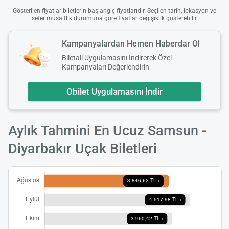
Gösterilen fiyatlar biletlerin başlangıç fiyatlarıdır. Seçilen tarih, lokasyon ve
sefer müsaitlik durumuna göre fiyatlar değişiklik gösterebilir.
Kampanyalardan Hemen Haberdar Ol
Biletall Uygulamasını Indirerek Özel
Kampanyaları Değerlendirin
Obilet Uygulamasını İndir
Aylık Tahmini En Ucuz Samsun -
Diyarbakır Uçak Biletleri