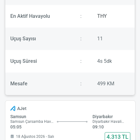
En Aktif Havayolu
:
THY
Uçuş Sayısı
:
11
Uçuş Süresi
:
4s 5dk
Mesafe
:
499 KM
AJet
Samsun
Diyarbakır
Samsun Çarsamba Havalimanı
Diyarbakır Havalimanı
05:05
09:10
4.313 TL
18 Ağustos 2026 - Salı