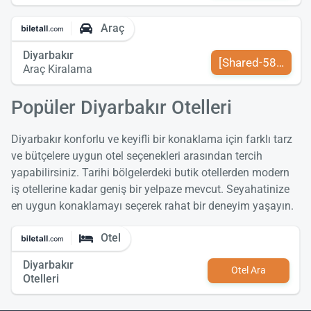
Araç
Diyarbakır
[Shared-589-tr-TR
Araç Kiralama
Popüler Diyarbakır Otelleri
Diyarbakır konforlu ve keyifli bir konaklama için farklı tarz
ve bütçelere uygun otel seçenekleri arasından tercih
yapabilirsiniz. Tarihi bölgelerdeki butik otellerden modern
iş otellerine kadar geniş bir yelpaze mevcut. Seyahatinize
en uygun konaklamayı seçerek rahat bir deneyim yaşayın.
Otel
Diyarbakır
Otel Ara
Otelleri