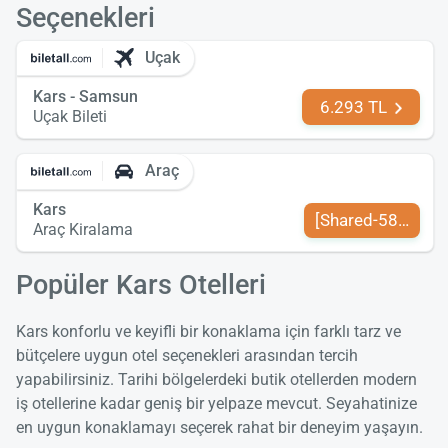
Seçenekleri
Uçak
Kars - Samsun
6.293 TL
Uçak Bileti
Araç
Kars
[Shared-589-tr-TR
Araç Kiralama
Popüler Kars Otelleri
Kars konforlu ve keyifli bir konaklama için farklı tarz ve
bütçelere uygun otel seçenekleri arasından tercih
yapabilirsiniz. Tarihi bölgelerdeki butik otellerden modern
iş otellerine kadar geniş bir yelpaze mevcut. Seyahatinize
en uygun konaklamayı seçerek rahat bir deneyim yaşayın.