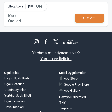
Otel
Kars
Otel Ara
Otelleri
Yardıma mı ihtiyacınız var?
Yardım ve İletişim
Uçak Bileti
Mobil Uygulamalar
Uygun Uçak Bileti
App Store
Uçak Seferleri
Google Play Store
Destinasyonlar
App Gallery
Yurtdışı Uçak Bileti
Havayolu Şirketleri
Uçak Firmaları
THY
Havalimanları
Pegasus