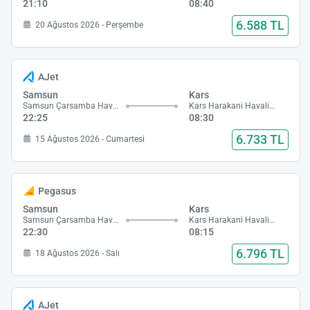
21:10
08:40
6.588 TL
20 Ağustos 2026 - Perşembe
AJet
Samsun
Kars
Samsun Çarsamba Havalimanı
Kars Harakani Havalimanı
22:25
08:30
6.733 TL
15 Ağustos 2026 - Cumartesi
Pegasus
Samsun
Kars
Samsun Çarsamba Havalimanı
Kars Harakani Havalimanı
22:30
08:15
6.796 TL
18 Ağustos 2026 - Salı
AJet