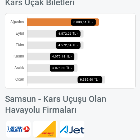
Kars Uçak Biletleri
Samsun - Kars Uçuşu Olan
Havayolu Firmaları