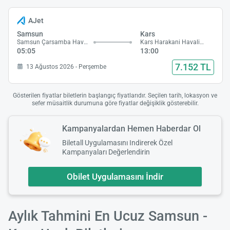
AJet
Samsun
Kars
Samsun Çarsamba Havalimanı
Kars Harakani Havalimanı
05:05
13:00
7.152 TL
13 Ağustos 2026 - Perşembe
Gösterilen fiyatlar biletlerin başlangıç fiyatlarıdır. Seçilen tarih, lokasyon ve
sefer müsaitlik durumuna göre fiyatlar değişiklik gösterebilir.
Kampanyalardan Hemen Haberdar Ol
Biletall Uygulamasını Indirerek Özel
Kampanyaları Değerlendirin
Obilet Uygulamasını İndir
Aylık Tahmini En Ucuz Samsun -