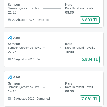
Samsun
Kars
Samsun Çarsamba Havalimanı
Kars Harakani Havalimanı
22:25
08:30
6.803 TL
20 Ağustos 2026 - Perşembe
AJet
Samsun
Kars
Samsun Çarsamba Havalimanı
Kars Harakani Havalimanı
22:25
10:00
6.834 TL
18 Ağustos 2026 - Salı
AJet
Samsun
Kars
Samsun Çarsamba Havalimanı
Kars Harakani Havalimanı
14:10
08:30
7.061 TL
15 Ağustos 2026 - Cumartesi