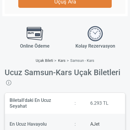
Uçuş Ara
Online Ödeme
Kolay Rezervasyon
Uçak Bileti
Kars
Samsun - Kars
Ucuz Samsun-Kars Uçak Biletleri
Biletall'daki En Ucuz
:
6.293 TL
Seyahat
En Ucuz Havayolu
:
AJet