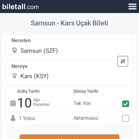
Samsun - Kars Uçak Bileti
Nereden
Nereye
Gidiş Tarihi
Dönüş Tarihi
10
Ağu
Tek Yön
Pazartesi
Aktarmasız
1 Yolcu