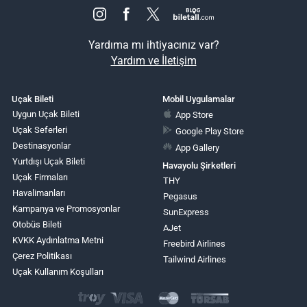
Yardıma mı ihtiyacınız var?
Yardım ve İletişim
Uçak Bileti
Mobil Uygulamalar
Uygun Uçak Bileti
App Store
Uçak Seferleri
Google Play Store
Destinasyonlar
App Gallery
Yurtdışı Uçak Bileti
Havayolu Şirketleri
Uçak Firmaları
THY
Havalimanları
Pegasus
Kampanya ve Promosyonlar
SunExpress
Otobüs Bileti
AJet
KVKK Aydınlatma Metni
Freebird Airlines
Çerez Politikası
Tailwind Airlines
Uçak Kullanım Koşulları