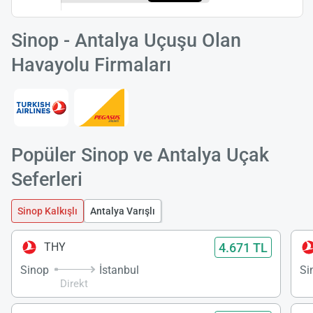
Sinop - Antalya Uçuşu Olan
Havayolu Firmaları
Popüler Sinop ve Antalya Uçak
Seferleri
Sinop Kalkışlı
Antalya Varışlı
4.671 TL
THY
Sinop
İstanbul
Si
Direkt