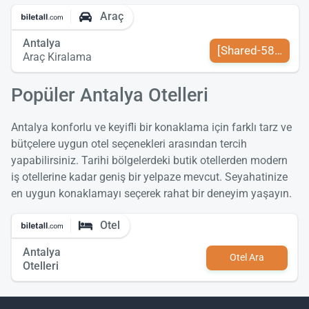
Araç
Antalya
[Shared-589-tr-TR
Araç Kiralama
Popüler Antalya Otelleri
Antalya konforlu ve keyifli bir konaklama için farklı tarz ve
bütçelere uygun otel seçenekleri arasından tercih
yapabilirsiniz. Tarihi bölgelerdeki butik otellerden modern
iş otellerine kadar geniş bir yelpaze mevcut. Seyahatinize
en uygun konaklamayı seçerek rahat bir deneyim yaşayın.
Otel
Antalya
Otel Ara
Otelleri