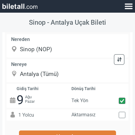
Sinop - Antalya Uçak Bileti
Nereden
Nereye
Gidiş Tarihi
Dönüş Tarihi
9
Ağu
Tek Yön
Pazar
Aktarmasız
1 Yolcu