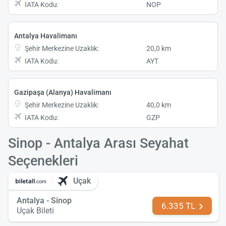
IATA Kodu:
NOP
Antalya Havalimanı
Şehir Merkezine Uzaklık:
20,0 km
IATA Kodu:
AYT
Gazipaşa (Alanya) Havalimanı
Şehir Merkezine Uzaklık:
40,0 km
IATA Kodu:
GZP
Sinop - Antalya Arası Seyahat
Seçenekleri
Uçak
Antalya - Sinop
6.335 TL
Uçak Bileti