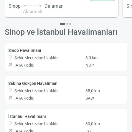
Sinop
Dalaman
Si
Aktarmalı
Sinop ve İstanbul Havalimanları
Sinop Havalimanı
Şehir Merkezine Uzaklık:
8,0 km
IATA Kodu:
NOP
Sabiha Gökçen Havalimanı
Şehir Merkezine Uzaklık:
35,0 km
IATA Kodu:
SAW
İstanbul Havalimanı
Şehir Merkezine Uzaklık:
30,0 km
IATA Kodu:
IST