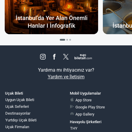
İstanbul’da Yer Alan Önemli
Hanlar I İnfografik
İstanbu
Yardıma mı ihtiyacınız var?
Yardım ve İletişim
Uçak Bileti
Mobil Uygulamalar
Uygun Uçak Bileti
App Store
Uçak Seferleri
Google Play Store
Destinasyonlar
App Gallery
Yurtdışı Uçak Bileti
Havayolu Şirketleri
Uçak Firmaları
THY