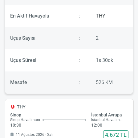
En Aktif Havayolu
:
THY
Uçuş Sayısı
:
2
Uçuş Süresi
:
1s 30dk
Mesafe
:
526 KM
THY
Sinop
İstanbul Avrupa
Sinop Havalimanı
İstanbul Havalimanı
10:30
12:00
4.672 TL
11 Ağustos 2026 - Salı