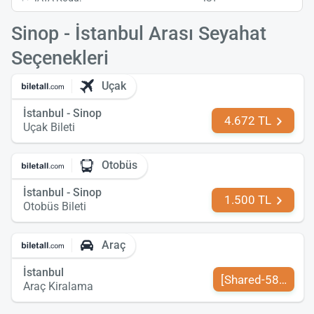
Sinop - İstanbul Arası Seyahat
Seçenekleri
Uçak
İstanbul - Sinop
4.672 TL
Uçak Bileti
Otobüs
İstanbul - Sinop
1.500 TL
Otobüs Bileti
Araç
İstanbul
[Shared-589-tr-TR
Araç Kiralama