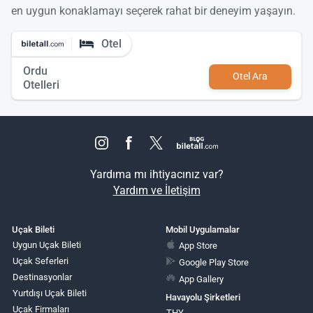
en uygun konaklamayı seçerek rahat bir deneyim yaşayın.
Otel
Ordu
Otel Ara
Otelleri
Yardıma mı ihtiyacınız var?
Yardım ve İletişim
Uçak Bileti
Mobil Uygulamalar
Uygun Uçak Bileti
App Store
Uçak Seferleri
Google Play Store
Destinasyonlar
App Gallery
Yurtdışı Uçak Bileti
Havayolu Şirketleri
Uçak Firmaları
THY