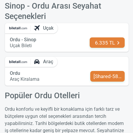
Sinop - Ordu Arası Seyahat
Seçenekleri
Uçak
Ordu - Sinop
6.335 TL
Uçak Bileti
Araç
Ordu
[Shared-589-tr-TR
Araç Kiralama
Popüler Ordu Otelleri
Ordu konforlu ve keyifli bir konaklama için farklı tarz ve
bütçelere uygun otel seçenekleri arasından tercih
yapabilirsiniz. Tarihi bölgelerdeki butik otellerden modern
iş otellerine kadar geniş bir yelpaze mevcut. Seyahatinize