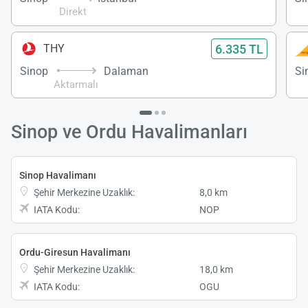
Direkt
6.335 TL
THY
Sinop
Dalaman
Si
Aktarmalı
Sinop ve Ordu Havalimanları
Sinop Havalimanı
Şehir Merkezine Uzaklık:
8,0 km
IATA Kodu:
NOP
Ordu-Giresun Havalimanı
Şehir Merkezine Uzaklık:
18,0 km
IATA Kodu:
OGU