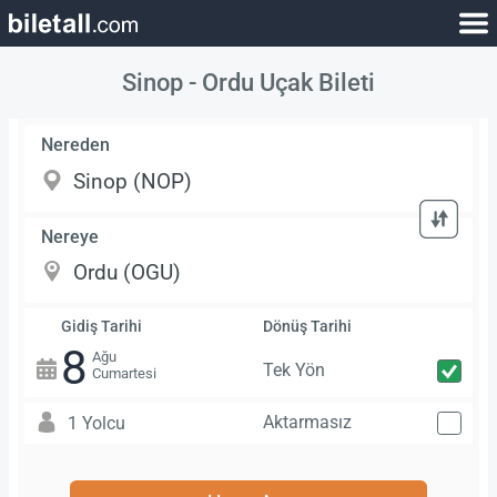
Sinop - Ordu Uçak Bileti
Nereden
Nereye
Gidiş Tarihi
Dönüş Tarihi
8
Ağu
Tek Yön
Cumartesi
Aktarmasız
1 Yolcu