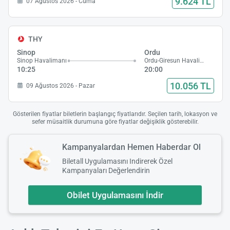
9.624 TL
07 Ağustos 2026 - Cuma
THY
Sinop
Ordu
Sinop Havalimanı
Ordu-Giresun Havalimanı
10:25
20:00
10.056 TL
09 Ağustos 2026 - Pazar
Gösterilen fiyatlar biletlerin başlangıç fiyatlarıdır. Seçilen tarih, lokasyon ve
sefer müsaitlik durumuna göre fiyatlar değişiklik gösterebilir.
Kampanyalardan Hemen Haberdar Ol
Biletall Uygulamasını Indirerek Özel
Kampanyaları Değerlendirin
Obilet Uygulamasını İndir