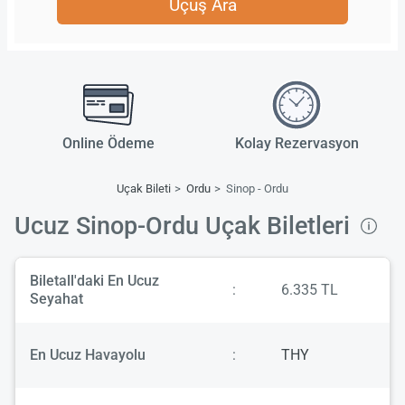
Uçuş Ara
Online Ödeme
Kolay Rezervasyon
Uçak Bileti
Ordu
Sinop - Ordu
Ucuz Sinop-Ordu Uçak Biletleri
Biletall'daki En Ucuz
:
6.335 TL
Seyahat
En Ucuz Havayolu
:
THY