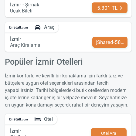
İzmir - Şırnak
5.301 TL
Uçak Bileti
Araç
İzmir
[Shared-589-tr-TR
Araç Kiralama
Popüler İzmir Otelleri
İzmir konforlu ve keyifli bir konaklama için farklı tarz ve
bütçelere uygun otel seçenekleri arasından tercih
yapabilirsiniz. Tarihi bölgelerdeki butik otellerden modern
iş otellerine kadar geniş bir yelpaze mevcut. Seyahatinize
en uygun konaklamayı seçerek rahat bir deneyim yaşayın.
Otel
İzmir
Otel Ara