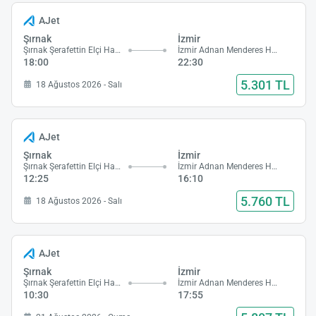
AJet
Şırnak
İzmir
Şırnak Şerafettin Elçi Havalimanı
İzmir Adnan Menderes Havalimanı
18:00
22:30
5.301 TL
18 Ağustos 2026 - Salı
AJet
Şırnak
İzmir
Şırnak Şerafettin Elçi Havalimanı
İzmir Adnan Menderes Havalimanı
12:25
16:10
5.760 TL
18 Ağustos 2026 - Salı
AJet
Şırnak
İzmir
Şırnak Şerafettin Elçi Havalimanı
İzmir Adnan Menderes Havalimanı
10:30
17:55