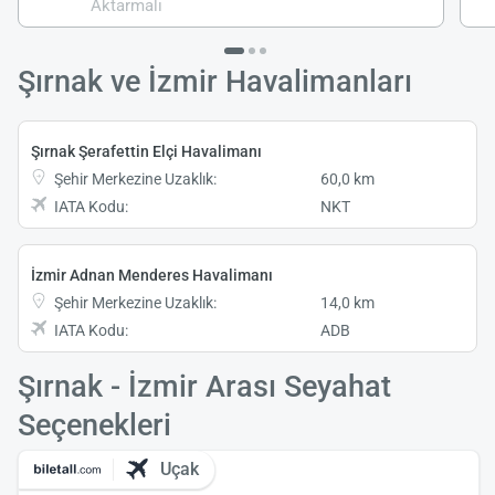
Aktarmalı
Şırnak ve İzmir Havalimanları
Şırnak Şerafettin Elçi Havalimanı
Şehir Merkezine Uzaklık:
60,0 km
IATA Kodu:
NKT
İzmir Adnan Menderes Havalimanı
Şehir Merkezine Uzaklık:
14,0 km
IATA Kodu:
ADB
Şırnak - İzmir Arası Seyahat
Seçenekleri
Uçak