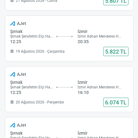
5.807 TL
21 Ağustos 2026 - Cuma
AJet
Şırnak
İzmir
Şırnak Şerafettin Elçi Havalimanı
İzmir Adnan Menderes Havalimanı
12:25
20:35
5.822 TL
19 Ağustos 2026 - Çarşamba
AJet
Şırnak
İzmir
Şırnak Şerafettin Elçi Havalimanı
İzmir Adnan Menderes Havalimanı
12:25
16:10
6.074 TL
20 Ağustos 2026 - Perşembe
AJet
Şırnak
İzmir