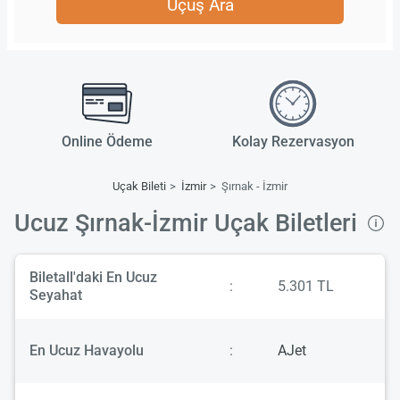
Uçuş Ara
Online Ödeme
Kolay Rezervasyon
Uçak Bileti
İzmir
Şırnak - İzmir
Ucuz Şırnak-İzmir Uçak Biletleri
Biletall'daki En Ucuz
:
5.301 TL
Seyahat
En Ucuz Havayolu
:
AJet