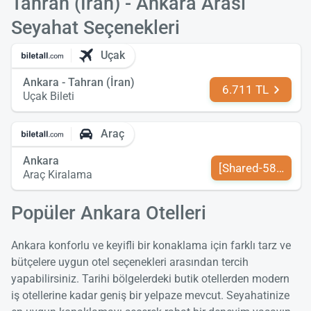
Tahran (İran) - Ankara Arası
Seyahat Seçenekleri
Uçak
Ankara - Tahran (İran)
6.711 TL
Uçak Bileti
Araç
Ankara
[Shared-589-tr-TR
Araç Kiralama
Popüler Ankara Otelleri
Ankara konforlu ve keyifli bir konaklama için farklı tarz ve
bütçelere uygun otel seçenekleri arasından tercih
yapabilirsiniz. Tarihi bölgelerdeki butik otellerden modern
iş otellerine kadar geniş bir yelpaze mevcut. Seyahatinize