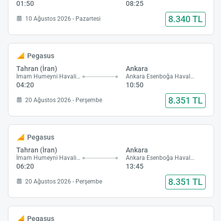
01:50
08:25
8.340 TL
10 Ağustos 2026 - Pazartesi
Pegasus
Tahran (İran)
Ankara
İmam Humeyni Havalimanı
Ankara Esenboğa Havalimanı
04:20
10:50
8.351 TL
20 Ağustos 2026 - Perşembe
Pegasus
Tahran (İran)
Ankara
İmam Humeyni Havalimanı
Ankara Esenboğa Havalimanı
06:20
13:45
8.351 TL
20 Ağustos 2026 - Perşembe
Pegasus