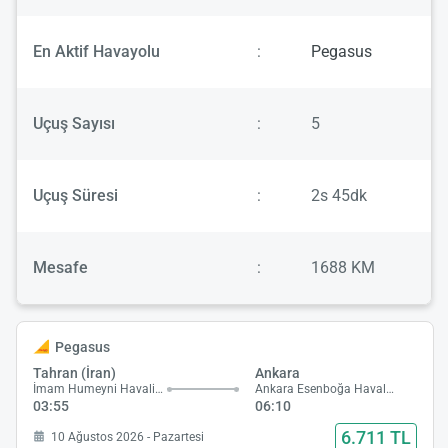
En Aktif Havayolu
:
Pegasus
Uçuş Sayısı
:
5
Uçuş Süresi
:
2s 45dk
Mesafe
:
1688 KM
Pegasus
Tahran (İran)
Ankara
İmam Humeyni Havalimanı
Ankara Esenboğa Havalimanı
03:55
06:10
6.711 TL
10 Ağustos 2026 - Pazartesi