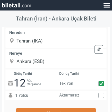
Tahran (İran) - Ankara Uçak Bileti
Nereden
Nereye
Gidiş Tarihi
Dönüş Tarihi
12
Ağu
Tek Yön
Çarşamba
Aktarmasız
1 Yolcu