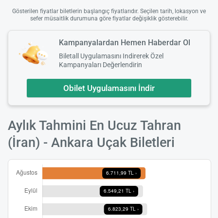
Gösterilen fiyatlar biletlerin başlangıç fiyatlarıdır. Seçilen tarih, lokasyon ve
sefer müsaitlik durumuna göre fiyatlar değişiklik gösterebilir.
Kampanyalardan Hemen Haberdar Ol
Biletall Uygulamasını Indirerek Özel
Kampanyaları Değerlendirin
Obilet Uygulamasını İndir
Aylık Tahmini En Ucuz Tahran
(İran) - Ankara Uçak Biletleri