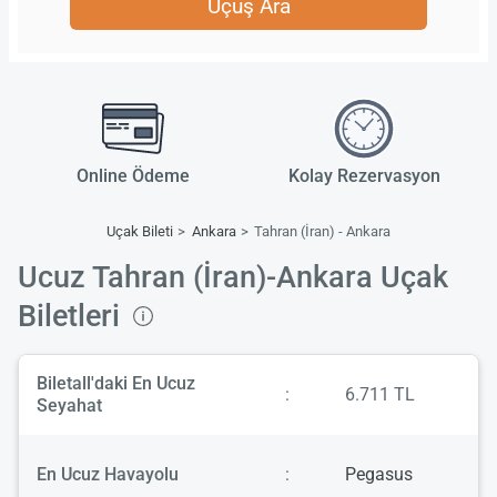
Uçuş Ara
Online Ödeme
Kolay Rezervasyon
Uçak Bileti
Ankara
Tahran (İran) - Ankara
Ucuz Tahran (İran)-Ankara Uçak
Biletleri
Biletall'daki En Ucuz
:
6.711 TL
Seyahat
En Ucuz Havayolu
:
Pegasus