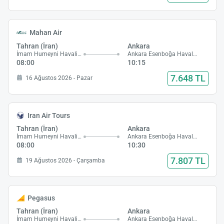
Mahan Air
Tahran (İran)
Ankara
İmam Humeyni Havalimanı
Ankara Esenboğa Havalimanı
08:00
10:15
7.648 TL
16 Ağustos 2026 - Pazar
Iran Air Tours
Tahran (İran)
Ankara
İmam Humeyni Havalimanı
Ankara Esenboğa Havalimanı
08:00
10:30
7.807 TL
19 Ağustos 2026 - Çarşamba
Pegasus
Tahran (İran)
Ankara
İmam Humeyni Havalimanı
Ankara Esenboğa Havalimanı