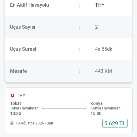
En Aktif Havayolu
:
THY
Uçuş Sayısı
:
2
Uçuş Süresi
:
4s 55dk
Mesafe
:
443 KM
THY
Tokat
Konya
Tokat Havalimanı
Konya Havalimanı
10:35
15:30
5.629 TL
18 Ağustos 2026 - Salı