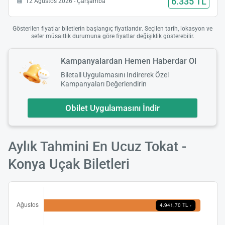
6.335 TL
12 Ağustos 2026 - Çarşamba
Gösterilen fiyatlar biletlerin başlangıç fiyatlarıdır. Seçilen tarih, lokasyon ve
sefer müsaitlik durumuna göre fiyatlar değişiklik gösterebilir.
Kampanyalardan Hemen Haberdar Ol
Biletall Uygulamasını Indirerek Özel
Kampanyaları Değerlendirin
Obilet Uygulamasını İndir
Aylık Tahmini En Ucuz Tokat -
Konya Uçak Biletleri