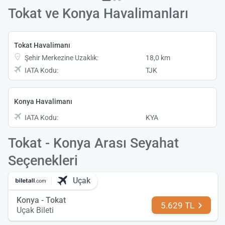
Tokat ve Konya Havalimanları
Tokat Havalimanı
Şehir Merkezine Uzaklık:
18,0 km
IATA Kodu:
TJK
Konya Havalimanı
IATA Kodu:
KYA
Tokat - Konya Arası Seyahat
Seçenekleri
Uçak
Konya - Tokat
5.629 TL
Uçak Bileti