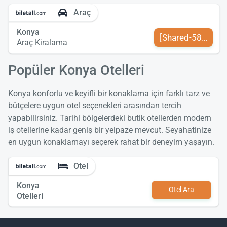
Araç
Konya
[Shared-589-tr-TR
Araç Kiralama
Popüler Konya Otelleri
Konya konforlu ve keyifli bir konaklama için farklı tarz ve
bütçelere uygun otel seçenekleri arasından tercih
yapabilirsiniz. Tarihi bölgelerdeki butik otellerden modern
iş otellerine kadar geniş bir yelpaze mevcut. Seyahatinize
en uygun konaklamayı seçerek rahat bir deneyim yaşayın.
Otel
Konya
Otel Ara
Otelleri