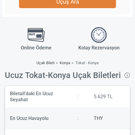
Uçuş Ara
Online Ödeme
Kolay Rezervasyon
Uçak Bileti
Konya
Tokat - Konya
Ucuz Tokat-Konya Uçak Biletleri
Biletall'daki En Ucuz
:
5.629 TL
Seyahat
En Ucuz Havayolu
:
THY