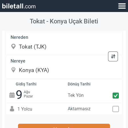
Tokat - Konya Uçak Bileti
Nereden
Nereye
Gidiş Tarihi
Dönüş Tarihi
9
Ağu
Tek Yön
Pazar
Aktarmasız
1 Yolcu