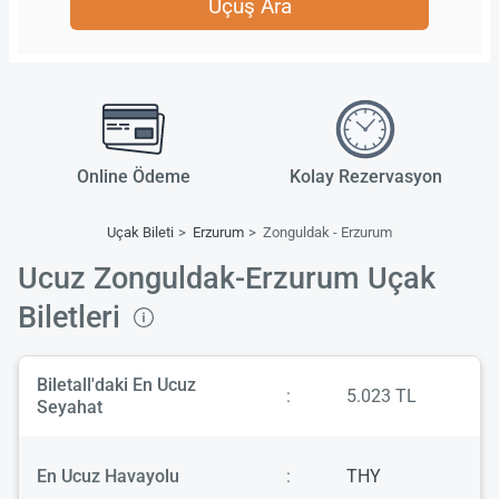
Uçuş Ara
Online Ödeme
Kolay Rezervasyon
Uçak Bileti
Erzurum
Zonguldak - Erzurum
Ucuz Zonguldak-Erzurum Uçak
Biletleri
Biletall'daki En Ucuz
:
5.023 TL
Seyahat
En Ucuz Havayolu
:
THY