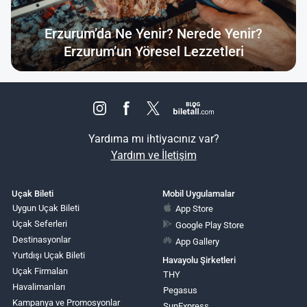
Erzurum’da Ne Yenir? Nerede Yenir?
Erzurum’un Yöresel Lezzetleri
Yardıma mı ihtiyacınız var?
Yardım ve İletişim
Uçak Bileti
Mobil Uygulamalar
Uygun Uçak Bileti
App Store
Uçak Seferleri
Google Play Store
Destinasyonlar
App Gallery
Yurtdışı Uçak Bileti
Havayolu Şirketleri
Uçak Firmaları
THY
Havalimanları
Pegasus
Kampanya ve Promosyonlar
SunExpress