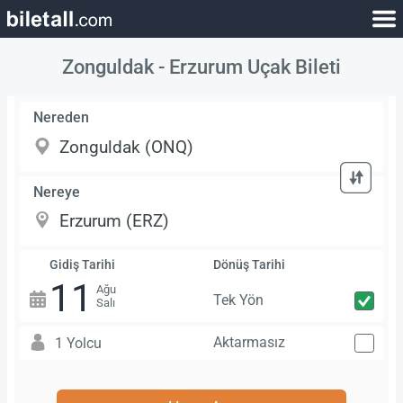
Zonguldak - Erzurum Uçak Bileti
Nereden
Nereye
Gidiş Tarihi
Dönüş Tarihi
11
Ağu
Tek Yön
Salı
Aktarmasız
1 Yolcu