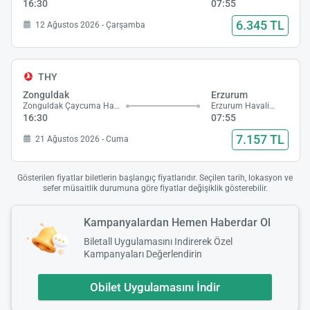
16:30
07:55
6.345 TL
12 Ağustos 2026 - Çarşamba
THY
Zonguldak
Erzurum
Zonguldak Çaycuma Havalimanı
Erzurum Havalimanı
16:30
07:55
7.157 TL
21 Ağustos 2026 - Cuma
Gösterilen fiyatlar biletlerin başlangıç fiyatlarıdır. Seçilen tarih, lokasyon ve
sefer müsaitlik durumuna göre fiyatlar değişiklik gösterebilir.
Kampanyalardan Hemen Haberdar Ol
Biletall Uygulamasını Indirerek Özel
Kampanyaları Değerlendirin
Obilet Uygulamasını İndir