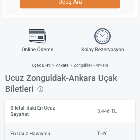
Uçuş Ara
Online Ödeme
Kolay Rezervasyon
Uçak Bileti
Ankara
Zonguldak - Ankara
Ucuz Zonguldak-Ankara Uçak
Biletleri
Biletall'daki En Ucuz
:
3.446 TL
Seyahat
En Ucuz Havayolu
:
THY