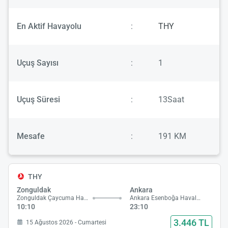
En Aktif Havayolu
:
THY
Uçuş Sayısı
:
1
Uçuş Süresi
:
13Saat
Mesafe
:
191 KM
THY
Zonguldak
Ankara
Zonguldak Çaycuma Havalimanı
Ankara Esenboğa Havalimanı
10:10
23:10
3.446 TL
15 Ağustos 2026 - Cumartesi