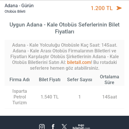
Adana - Gürün
1.200 TL
Otobüs Bileti
Uygun Adana - Kale Otobüs Seferlerinin Bilet
Fiyatları
Adana - Kale Yolculuğu Otobüsle Kaç Saat: 14Saat.
Adana - Kale Arası Otobüs Firmalarının Biletleri ve
Fiyatları Karşılaştır Otobüs Şirketlerinin Adana - Kale
Otobüs Biletlerini Satın Al:
biletall.com
! Bu rotadaki
seferlere hemen göz atabilirsiniz.
Ortalama
Firma Adı
Bilet Fiyatı
Sefer Sayısı
Süre
Isparta
Petrol
1.540 TL
1
14Saat
Turizm