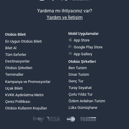
Yardıma mı ihtiyacınız var?
Yardım ve İletişim
Mobil Uygulamalar
Otobüs Bileti
App Store
En Uygun Otobüs Bileti
Google Play Store
Bilet Al
App Gallery
Tüm Seferler
Destinasyonlar
Otobüs Şirketleri
Otobüs Şirketleri
Ben Turizm
Terminaller
Dinar Turizm
Genç Tur
Kampanya ve Promosyonlar
Turay Seyahat
Uçak Bileti
Çorlu Yıldız Tur
KVKK Aydınlatma Metni
Özlem Ardahan Turizm
Çerez Politikası
Lüks Gümüşhane
Otobüs Kullanım Koşulları