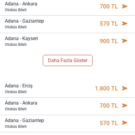
Adana - Ankara
700 TL
Otobüs Bileti
Adana - Gaziantep
570 TL
Otobüs Bileti
Adana - Kayseri
900 TL
Otobüs Bileti
Daha Fazla Göster
Adana - Erciş
1.800 TL
Otobüs Bileti
Adana - Ankara
700 TL
Otobüs Bileti
Adana - Gaziantep
570 TL
Otobüs Bileti