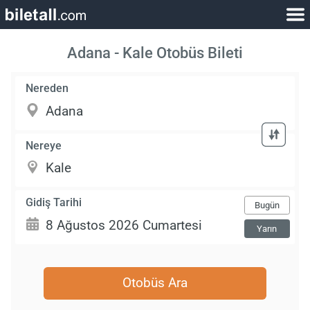
Adana - Kale Otobüs Bileti
Nereden
Nereye
Gidiş Tarihi
Bugün
Yarın
Otobüs Ara