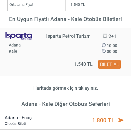
Ortalama Fiyat
1.540 TL
En Uygun Fiyatlı Adana - Kale Otobüs Biletleri
Isparta Petrol Turizm
2+1
Adana
10:00
Kale
00:00
1.540 TL
BİLET AL
Haritada görmek için tıklayınız.
Adana - Kale Diğer Otobüs Seferleri
Adana - Erciş
1.800 TL
Otobüs Bileti