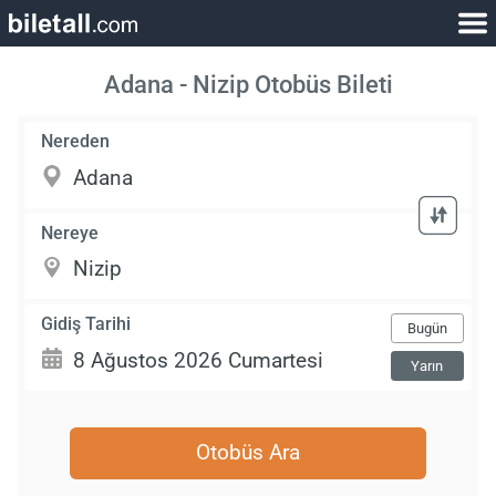
Adana - Nizip Otobüs Bileti
Nereden
Nereye
Gidiş Tarihi
Bugün
Yarın
Otobüs Ara