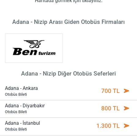
Haritada görmek için tıklayınız.
Adana - Nizip Arası Giden Otobüs Firmaları
Adana - Nizip Diğer Otobüs Seferleri
Adana - Ankara
700 TL
Otobüs Bileti
Adana - Diyarbakır
800 TL
Otobüs Bileti
Adana - İstanbul
1.300 TL
Otobüs Bileti