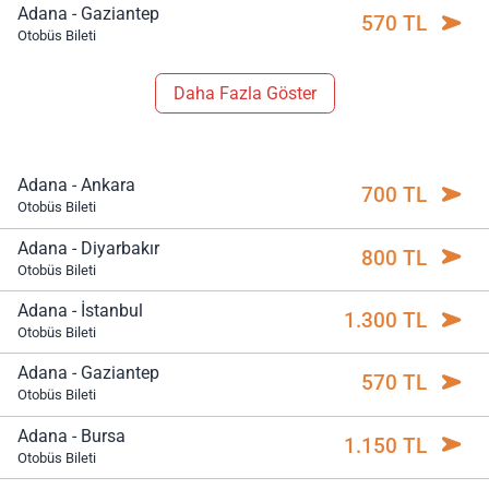
Adana - Gaziantep
570 TL
Otobüs Bileti
Daha Fazla Göster
Adana - Ankara
700 TL
Otobüs Bileti
Adana - Diyarbakır
800 TL
Otobüs Bileti
Adana - İstanbul
1.300 TL
Otobüs Bileti
Adana - Gaziantep
570 TL
Otobüs Bileti
Adana - Bursa
1.150 TL
Otobüs Bileti