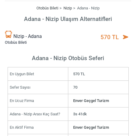
Otobüs Bileti
Nizip
Adana - Nizip
Adana - Nizip Ulaşım Alternatifleri
Nizip - Adana
570 TL
Otobüs Bileti
Adana - Nizip Otobüs Seferi
En Uygun Bilet
570 TL
Sefer Sayısı
70
En Ucuz Firma
Enver Geçgel Turizm
Adana - Nizip Arası Kaç Saat?
3s 41dk
En Aktif Firma
Enver Geçgel Turizm