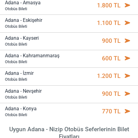
Adana - Amasya
1.800 TL
Otobüs Bileti
Adana - Eskişehir
1.100 TL
Otobüs Bileti
Adana - Kayseri
900 TL
Otobüs Bileti
Adana - Kahramanmaraş
600 TL
Otobüs Bileti
Adana - İzmir
1.200 TL
Otobüs Bileti
Adana - Nevşehir
900 TL
Otobüs Bileti
Adana - Konya
770 TL
Otobüs Bileti
Uygun Adana - Nizip Otobüs Seferlerinin Bilet
Fiyatları