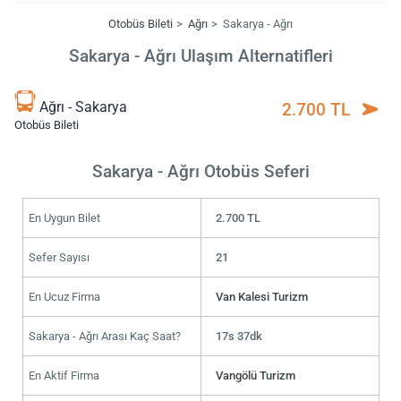
Otobüs Bileti
Ağrı
Sakarya - Ağrı
Sakarya - Ağrı Ulaşım Alternatifleri
Ağrı - Sakarya
2.700 TL
Otobüs Bileti
Sakarya - Ağrı Otobüs Seferi
En Uygun Bilet
2.700 TL
Sefer Sayısı
21
En Ucuz Firma
Van Kalesi Turizm
Sakarya - Ağrı Arası Kaç Saat?
17s 37dk
En Aktif Firma
Vangölü Turizm