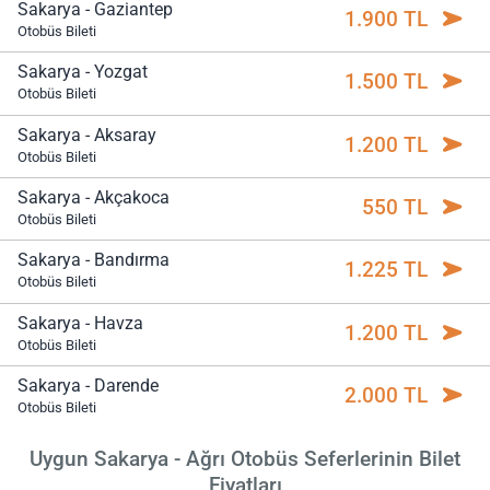
Sakarya - Gaziantep
1.900 TL
Otobüs Bileti
Sakarya - Yozgat
1.500 TL
Otobüs Bileti
Sakarya - Aksaray
1.200 TL
Otobüs Bileti
Sakarya - Akçakoca
550 TL
Otobüs Bileti
Sakarya - Bandırma
1.225 TL
Otobüs Bileti
Sakarya - Havza
1.200 TL
Otobüs Bileti
Sakarya - Darende
2.000 TL
Otobüs Bileti
Uygun Sakarya - Ağrı Otobüs Seferlerinin Bilet
Fiyatları