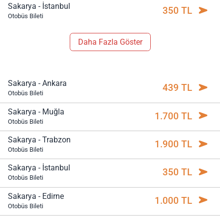
Sakarya - İstanbul
350 TL
Otobüs Bileti
Daha Fazla Göster
Sakarya - Ankara
439 TL
Otobüs Bileti
Sakarya - Muğla
1.700 TL
Otobüs Bileti
Sakarya - Trabzon
1.900 TL
Otobüs Bileti
Sakarya - İstanbul
350 TL
Otobüs Bileti
Sakarya - Edirne
1.000 TL
Otobüs Bileti