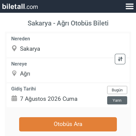
Sakarya - Ağrı Otobüs Bileti
Nereden
Nereye
Gidiş Tarihi
Bugün
Yarın
Otobüs Ara