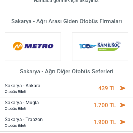
Haritada görmek için tıklayınız.
Sakarya - Ağrı Arası Giden Otobüs Firmaları
Sakarya - Ağrı Diğer Otobüs Seferleri
Sakarya - Ankara
439 TL
Otobüs Bileti
Sakarya - Muğla
1.700 TL
Otobüs Bileti
Sakarya - Trabzon
1.900 TL
Otobüs Bileti