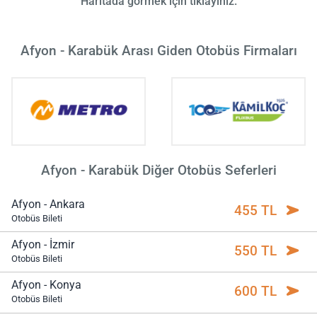
Haritada görmek için tıklayınız.
Afyon - Karabük Arası Giden Otobüs Firmaları
Afyon - Karabük Diğer Otobüs Seferleri
Afyon - Ankara
455 TL
Otobüs Bileti
Afyon - İzmir
550 TL
Otobüs Bileti
Afyon - Konya
600 TL
Otobüs Bileti