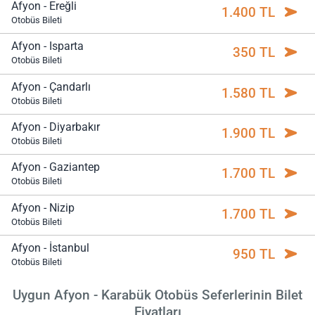
Afyon - Ereğli
1.400 TL
Otobüs Bileti
Afyon - Isparta
350 TL
Otobüs Bileti
Afyon - Çandarlı
1.580 TL
Otobüs Bileti
Afyon - Diyarbakır
1.900 TL
Otobüs Bileti
Afyon - Gaziantep
1.700 TL
Otobüs Bileti
Afyon - Nizip
1.700 TL
Otobüs Bileti
Afyon - İstanbul
950 TL
Otobüs Bileti
Uygun Afyon - Karabük Otobüs Seferlerinin Bilet
Fiyatları