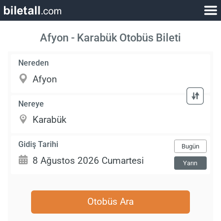
Afyon - Karabük Otobüs Bileti
Nereden
Nereye
Gidiş Tarihi
Bugün
Yarın
Otobüs Ara