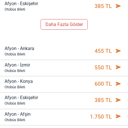
Afyon - Eskişehir
385 TL
Otobüs Bileti
Daha Fazla Göster
Afyon - Ankara
455 TL
Otobüs Bileti
Afyon - İzmir
550 TL
Otobüs Bileti
Afyon - Konya
600 TL
Otobüs Bileti
Afyon - Eskişehir
385 TL
Otobüs Bileti
Afyon - Afşin
1.750 TL
Otobüs Bileti