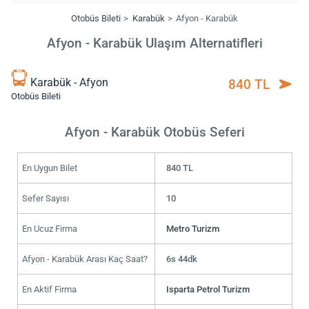
Otobüs Bileti
Karabük
Afyon - Karabük
Afyon - Karabük Ulaşım Alternatifleri
Karabük - Afyon
840 TL
Otobüs Bileti
Afyon - Karabük Otobüs Seferi
En Uygun Bilet
840 TL
Sefer Sayısı
10
En Ucuz Firma
Metro Turizm
Afyon - Karabük Arası Kaç Saat?
6s 44dk
En Aktif Firma
Isparta Petrol Turizm