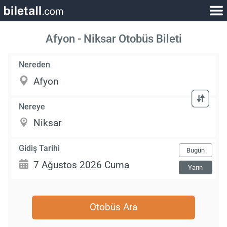
Afyon - Niksar Otobüs Bileti
Nereden
Nereye
Gidiş Tarihi
Bugün
Yarın
Otobüs Ara