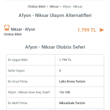
Otobüs Bileti
Niksar
Afyon - Niksar
Afyon - Niksar Ulaşım Alternatifleri
Niksar - Afyon
1.799 TL
Otobüs Bileti
Afyon - Niksar Otobüs Seferi
En Uygun Bilet
1.799 TL
Sefer Sayısı
5
En Ucuz Firma
Lüks Erova Turizm
Afyon - Niksar Arası Kaç Saat?
10s 5dk
En Aktif Firma
Niksarkale Turizm