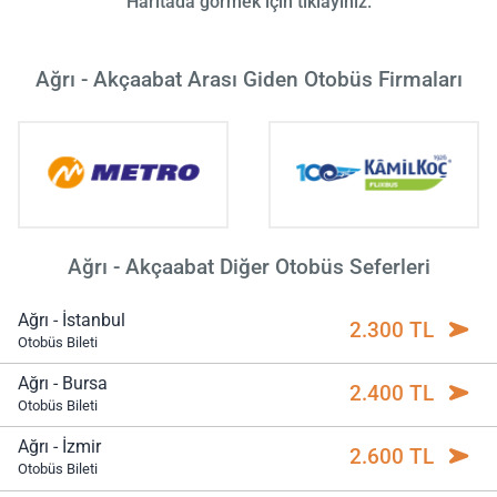
Haritada görmek için tıklayınız.
Ağrı - Akçaabat Arası Giden Otobüs Firmaları
Ağrı - Akçaabat Diğer Otobüs Seferleri
Ağrı - İstanbul
2.300 TL
Otobüs Bileti
Ağrı - Bursa
2.400 TL
Otobüs Bileti
Ağrı - İzmir
2.600 TL
Otobüs Bileti