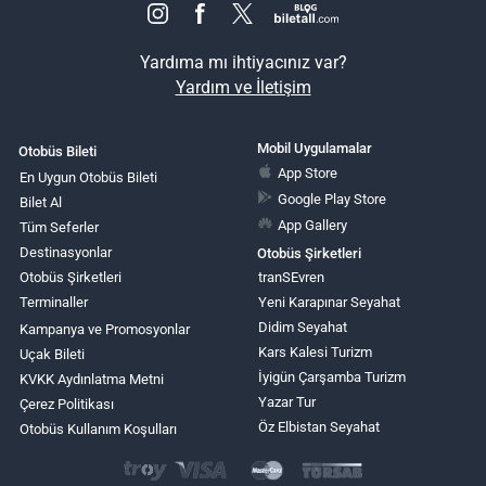
Yardıma mı ihtiyacınız var?
Yardım ve İletişim
Mobil Uygulamalar
Otobüs Bileti
App Store
En Uygun Otobüs Bileti
Google Play Store
Bilet Al
App Gallery
Tüm Seferler
Destinasyonlar
Otobüs Şirketleri
Otobüs Şirketleri
tranSEvren
Terminaller
Yeni Karapınar Seyahat
Didim Seyahat
Kampanya ve Promosyonlar
Kars Kalesi Turizm
Uçak Bileti
İyigün Çarşamba Turizm
KVKK Aydınlatma Metni
Yazar Tur
Çerez Politikası
Öz Elbistan Seyahat
Otobüs Kullanım Koşulları