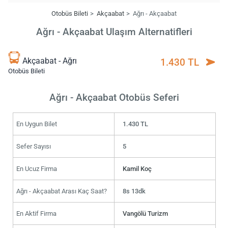
Otobüs Bileti
Akçaabat
Ağrı - Akçaabat
Ağrı - Akçaabat Ulaşım Alternatifleri
Akçaabat - Ağrı
1.430 TL
Otobüs Bileti
Ağrı - Akçaabat Otobüs Seferi
En Uygun Bilet
1.430 TL
Sefer Sayısı
5
En Ucuz Firma
Kamil Koç
Ağrı - Akçaabat Arası Kaç Saat?
8s 13dk
En Aktif Firma
Vangölü Turizm