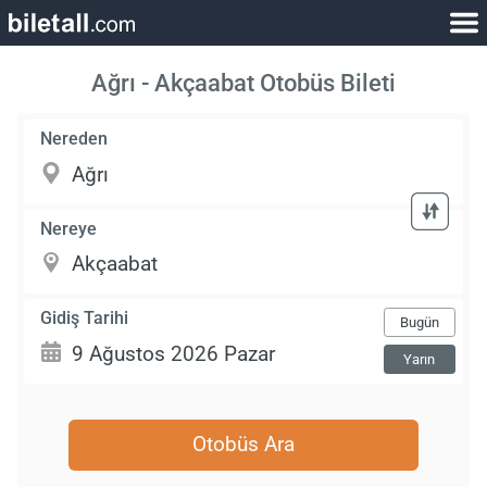
Ağrı - Akçaabat Otobüs Bileti
Nereden
Nereye
Gidiş Tarihi
Bugün
Yarın
Otobüs Ara