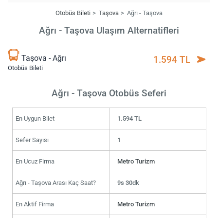
Otobüs Bileti
Taşova
Ağrı - Taşova
Ağrı - Taşova Ulaşım Alternatifleri
Taşova - Ağrı
1.594 TL
Otobüs Bileti
Ağrı - Taşova Otobüs Seferi
En Uygun Bilet
1.594 TL
Sefer Sayısı
1
En Ucuz Firma
Metro Turizm
Ağrı - Taşova Arası Kaç Saat?
9s 30dk
En Aktif Firma
Metro Turizm