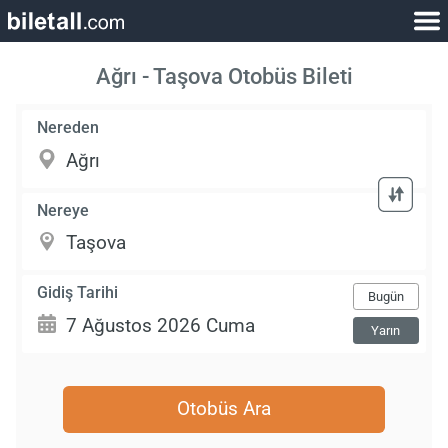
Ağrı - Taşova Otobüs Bileti
Nereden
Nereye
Gidiş Tarihi
Bugün
Yarın
Otobüs Ara