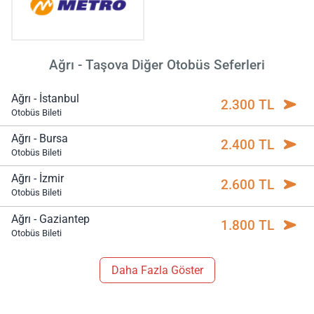
Ağrı - Taşova Diğer Otobüs Seferleri
Ağrı - İstanbul
2.300 TL
Otobüs Bileti
Ağrı - Bursa
2.400 TL
Otobüs Bileti
Ağrı - İzmir
2.600 TL
Otobüs Bileti
Ağrı - Gaziantep
1.800 TL
Otobüs Bileti
Daha Fazla Göster