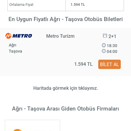
Ortalama Fiyat
1.594 TL
En Uygun Fiyatlı Ağrı - Taşova Otobüs Biletleri
Metro Turizm
2+1
Ağrı
18:30
Taşova
04:00
1.594 TL
BİLET AL
Haritada görmek için tıklayınız.
Ağrı - Taşova Arası Giden Otobüs Firmaları