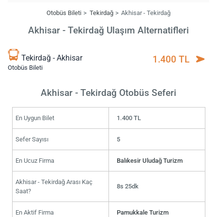
Otobüs Bileti
Tekirdağ
Akhisar - Tekirdağ
Akhisar - Tekirdağ Ulaşım Alternatifleri
Tekirdağ - Akhisar
1.400 TL
Otobüs Bileti
Akhisar - Tekirdağ Otobüs Seferi
En Uygun Bilet
1.400 TL
Sefer Sayısı
5
En Ucuz Firma
Balıkesir Uludağ Turizm
Akhisar - Tekirdağ Arası Kaç
8s 25dk
Saat?
En Aktif Firma
Pamukkale Turizm