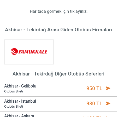
Haritada görmek için tıklayınız.
Akhisar - Tekirdağ Arası Giden Otobüs Firmaları
Akhisar - Tekirdağ Diğer Otobüs Seferleri
Akhisar - Gelibolu
950 TL
Otobüs Bileti
Akhisar - İstanbul
980 TL
Otobüs Bileti
Akhisar - Ankara