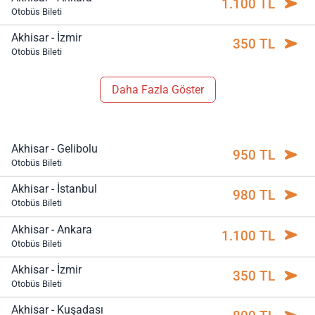
1.100 TL
Otobüs Bileti
Akhisar - İzmir
350 TL
Otobüs Bileti
Daha Fazla Göster
Akhisar - Gelibolu
950 TL
Otobüs Bileti
Akhisar - İstanbul
980 TL
Otobüs Bileti
Akhisar - Ankara
1.100 TL
Otobüs Bileti
Akhisar - İzmir
350 TL
Otobüs Bileti
Akhisar - Kuşadası