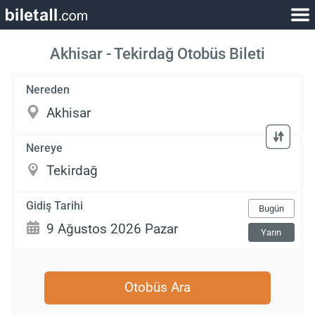
Akhisar - Tekirdağ Otobüs Bileti
Nereden
Nereye
Gidiş Tarihi
Bugün
Yarın
Otobüs Ara