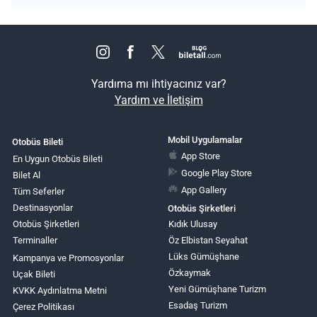
Yardıma mı ihtiyacınız var?
Yardım ve İletişim
Mobil Uygulamalar
Otobüs Bileti
App Store
En Uygun Otobüs Bileti
Google Play Store
Bilet Al
App Gallery
Tüm Seferler
Destinasyonlar
Otobüs Şirketleri
Otobüs Şirketleri
Kıdık Ulusay
Terminaller
Öz Elbistan Seyahat
Lüks Gümüşhane
Kampanya ve Promosyonlar
Özkaymak
Uçak Bileti
Yeni Gümüşhane Turizm
KVKK Aydınlatma Metni
Esadaş Turizm
Çerez Politikası