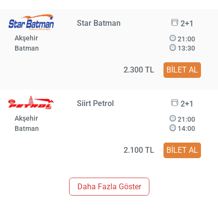
Star Batman
2+1
Akşehir
21:00
Batman
13:30
2.300 TL
BİLET AL
Siirt Petrol
2+1
Akşehir
21:00
Batman
14:00
2.100 TL
BİLET AL
Daha Fazla Göster