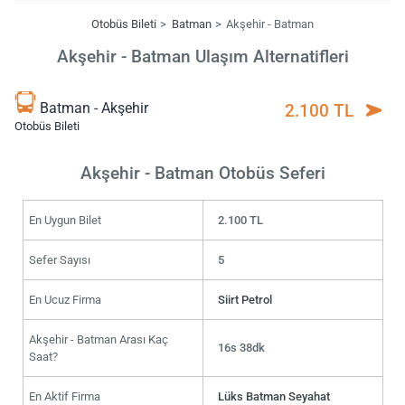
Otobüs Bileti
Batman
Akşehir - Batman
Akşehir - Batman Ulaşım Alternatifleri
Batman - Akşehir
2.100 TL
Otobüs Bileti
Akşehir - Batman Otobüs Seferi
En Uygun Bilet
2.100 TL
Sefer Sayısı
5
En Ucuz Firma
Siirt Petrol
Akşehir - Batman Arası Kaç
16s 38dk
Saat?
En Aktif Firma
Lüks Batman Seyahat