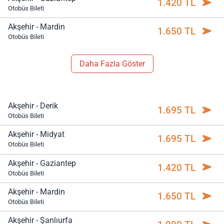
1.420 TL
Otobüs Bileti
Akşehir - Mardin
1.650 TL
Otobüs Bileti
Daha Fazla Göster
Akşehir - Derik
1.695 TL
Otobüs Bileti
Akşehir - Midyat
1.695 TL
Otobüs Bileti
Akşehir - Gaziantep
1.420 TL
Otobüs Bileti
Akşehir - Mardin
1.650 TL
Otobüs Bileti
Akşehir - Şanlıurfa