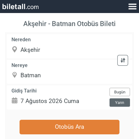
Akşehir - Batman Otobüs Bileti
Nereden
Nereye
Gidiş Tarihi
Bugün
Yarın
Otobüs Ara