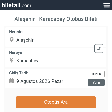
Alaşehir - Karacabey Otobüs Bileti
Nereden
Nereye
Gidiş Tarihi
Bugün
Yarın
Otobüs Ara