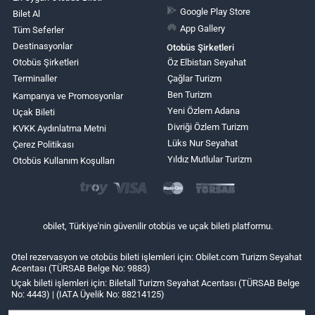
Google Play Store
Bilet Al
App Gallery
Tüm Seferler
Destinasyonlar
Otobüs Şirketleri
Otobüs Şirketleri
Öz Elbistan Seyahat
Terminaller
Çağlar Turizm
Ben Turizm
Kampanya ve Promosyonlar
Yeni Özlem Adana
Uçak Bileti
Divriği Özlem Turizm
KVKK Aydınlatma Metni
Lüks Nur Seyahat
Çerez Politikası
Yıldız Mutlular Turizm
Otobüs Kullanım Koşulları
obilet, Türkiye'nin güvenilir otobüs ve uçak bileti platformu.
Otel rezervasyon ve otobüs bileti işlemleri için: Obilet.com Turizm Seyahat
Acentası (TÜRSAB Belge No: 9883)
Uçak bileti işlemleri için: Biletall Turizm Seyahat Acentası (TÜRSAB Belge
No: 4443) | (IATA Üyelik No: 88214125)