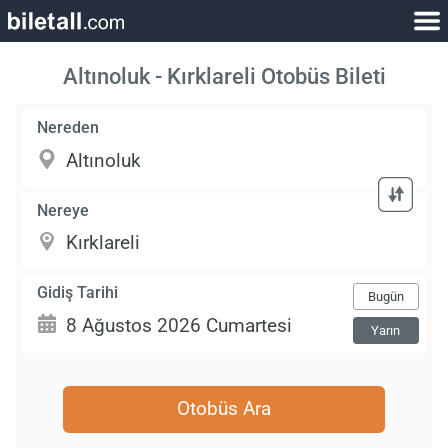
Altınoluk - Kırklareli Otobüs Bileti
Nereden
Nereye
Gidiş Tarihi
Bugün
Yarın
Otobüs Ara