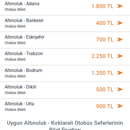
Altınoluk - Adana
1.800 TL
Otobüs Bileti
Altınoluk - Balıkesir
400 TL
Otobüs Bileti
Altınoluk - Eskişehir
700 TL
Otobüs Bileti
Altınoluk - Trabzon
2.250 TL
Otobüs Bileti
Altınoluk - Bodrum
1.200 TL
Otobüs Bileti
Altınoluk - Dikili
500 TL
Otobüs Bileti
Altınoluk - Urla
900 TL
Otobüs Bileti
Uygun Altınoluk - Kırklareli Otobüs Seferlerinin
Bilet Fiyatları