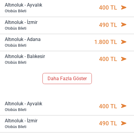
Altınoluk - Ayvalık
400 TL
Otobüs Bileti
Altınoluk - İzmir
490 TL
Otobüs Bileti
Altınoluk - Adana
1.800 TL
Otobüs Bileti
Altınoluk - Balıkesir
400 TL
Otobüs Bileti
Daha Fazla Göster
Altınoluk - Ayvalık
400 TL
Otobüs Bileti
Altınoluk - İzmir
490 TL
Otobüs Bileti