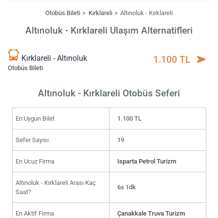
Otobüs Bileti
Kırklareli
Altınoluk - Kırklareli
Altınoluk - Kırklareli Ulaşım Alternatifleri
Kırklareli - Altınoluk
1.100 TL
Otobüs Bileti
Altınoluk - Kırklareli Otobüs Seferi
En Uygun Bilet
1.100 TL
Sefer Sayısı
19
En Ucuz Firma
Isparta Petrol Turizm
Altınoluk - Kırklareli Arası Kaç
6s 1dk
Saat?
En Aktif Firma
Çanakkale Truva Turizm