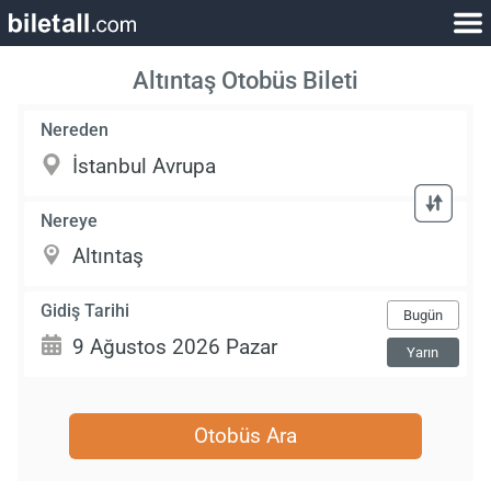
Altıntaş Otobüs Bileti
Nereden
Nereye
Gidiş Tarihi
Bugün
Yarın
Otobüs Ara