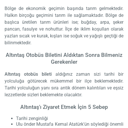
Bölge de ekonomik geçimin başında tarım gelmektedir.
Halkın birçoğu geçimini tarım ile sağlamaktadır. Bölge de
başlıca üretilen tarım ürünleri ise; buğday, arpa, şeker
pancarı, fasulye ve nohuttur. İlçe de iklim koşulları olarak
yazları sıcak ve kurak, kışları ise soğuk ve yağışlı geçtiği de
bilinmektedir.
Altıntaş Otobüs Biletini Aldıktan Sonra Bilmeniz
Gerekenler
Altıntaş otobüs bileti
aldığınız zaman sizi tarihi bir
yolculuğa götürecek mükemmel bir ilçe beklemektedir.
Tarihi yolculuğun yanı sıra antik dönem kalıntıları ve eşsiz
lezzetlerde sizleri beklemekte olacaktır.
Altıntaş'ı Ziyaret Etmek İçin 5 Sebep
Tarihi zenginliği
Ulu önder Mustafa Kemal Atatürk'ün söylediği önemli