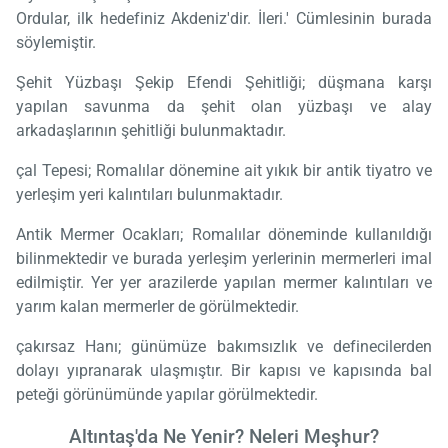
Ordular, ilk hedefiniz Akdeniz'dir. İleri.' Cümlesinin burada
söylemiştir.
Şehit Yüzbaşı Şekip Efendi Şehitliği; düşmana karşı
yapılan savunma da şehit olan yüzbaşı ve alay
arkadaşlarının şehitliği bulunmaktadır.
çal Tepesi; Romalılar dönemine ait yıkık bir antik tiyatro ve
yerleşim yeri kalıntıları bulunmaktadır.
Antik Mermer Ocakları; Romalılar döneminde kullanıldığı
bilinmektedir ve burada yerleşim yerlerinin mermerleri imal
edilmiştir. Yer yer arazilerde yapılan mermer kalıntıları ve
yarım kalan mermerler de görülmektedir.
çakırsaz Hanı; günümüze bakımsızlık ve definecilerden
dolayı yıpranarak ulaşmıştır. Bir kapısı ve kapısında bal
peteği görünümünde yapılar görülmektedir.
Altıntaş'da Ne Yenir? Neleri Meşhur?