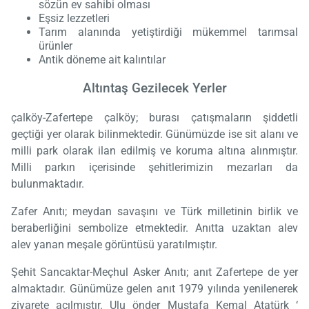
sözün ev sahibi olması
Eşsiz lezzetleri
Tarım alanında yetiştirdiği mükemmel tarımsal
ürünler
Antik döneme ait kalıntılar
Altıntaş Gezilecek Yerler
çalköy-Zafertepe çalköy; burası çatışmaların şiddetli
geçtiği yer olarak bilinmektedir. Günümüzde ise sit alanı ve
milli park olarak ilan edilmiş ve koruma altına alınmıştır.
Milli parkın içerisinde şehitlerimizin mezarları da
bulunmaktadır.
Zafer Anıtı; meydan savaşını ve Türk milletinin birlik ve
beraberliğini sembolize etmektedir. Anıtta uzaktan alev
alev yanan meşale görüntüsü yaratılmıştır.
Şehit Sancaktar-Meçhul Asker Anıtı; anıt Zafertepe de yer
almaktadır. Günümüze gelen anıt 1979 yılında yenilenerek
ziyarete açılmıştır. Ulu önder Mustafa Kemal Atatürk ‘