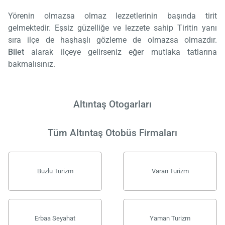
Yörenin olmazsa olmaz lezzetlerinin başında tirit
gelmektedir. Eşsiz güzelliğe ve lezzete sahip Tiritin yanı
sıra ilçe de haşhaşlı gözleme de olmazsa olmazdır.
Bilet
alarak ilçeye gelirseniz eğer mutlaka tatlarına
bakmalısınız.
Altıntaş Otogarları
Tüm Altıntaş Otobüs Firmaları
Buzlu Turizm
Varan Turizm
Erbaa Seyahat
Yaman Turizm