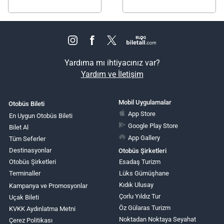
Yardıma mı ihtiyacınız var?
Yardım ve İletişim
Mobil Uygulamalar
Otobüs Bileti
App Store
En Uygun Otobüs Bileti
Google Play Store
Bilet Al
App Gallery
Tüm Seferler
Destinasyonlar
Otobüs Şirketleri
Otobüs Şirketleri
Esadaş Turizm
Terminaller
Lüks Gümüşhane
Kıdık Ulusay
Kampanya ve Promosyonlar
Çorlu Yıldız Tur
Uçak Bileti
Öz Gülaras Turizm
KVKK Aydınlatma Metni
Noktadan Noktaya Seyahat
Çerez Politikası