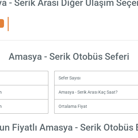
 - Serik Arası Diğer Ulaşım Seçe
Amasya - Serik Otobüs Seferi
Sefer Sayısı
m
Amasya - Serik Arası Kaç Saat?
m
Ortalama Fiyat
n Fiyatlı Amasya - Serik Otobüs B