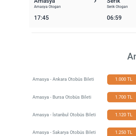
Amasya
Serik
Amasya Otogarı
Serik Otogarı
17:45
06:59
Am
Amasya - Ankara Otobüs Bileti
1.000 TL
Amasya - Bursa Otobüs Bileti
1.700 TL
Amasya - İstanbul Otobüs Bileti
1.120 TL
Amasya - Sakarya Otobüs Bileti
1.250 TL