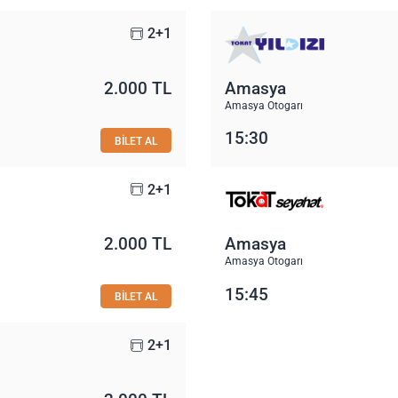
2+1
2.000 TL
Amasya
Amasya Otogarı
15:30
BİLET AL
2+1
2.000 TL
Amasya
Amasya Otogarı
15:45
BİLET AL
2+1