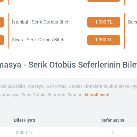
İstanbul - Serik Otobüs Bileti
1.300 TL
Burs
Sivas - Serik Otobüs Bileti
1.300 TL
sya - Serik Otobüs Seferlerinin Bilet
at 32Dakika. Amasya - Serik Arası Otobüs Firmalarının Biletleri ve Fiya
in Amasya - Serik Otobüs Biletlerini Satın Al:
biletall.com
!
Bilet Fiyatı
Sefer Sayısı
2.000 TL
2