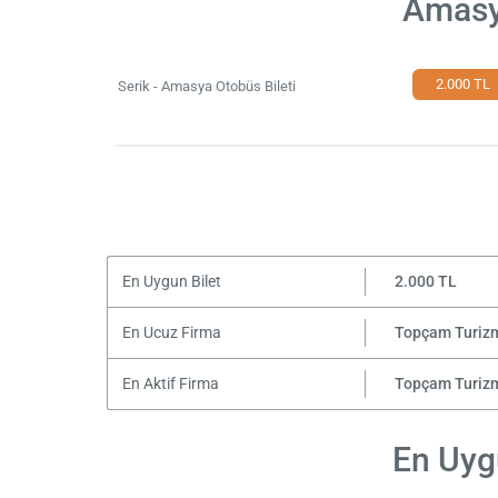
Amasya
2.000 TL
Serik - Amasya Otobüs Bileti
En Uygun Bilet
2.000 TL
En Ucuz Firma
Topçam Turiz
En Aktif Firma
Topçam Turiz
En Uygu