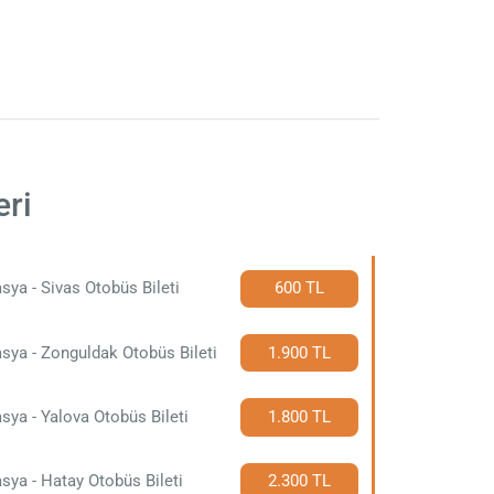
eri
ya - Sivas Otobüs Bileti
600 TL
ya - Zonguldak Otobüs Bileti
1.900 TL
ya - Yalova Otobüs Bileti
1.800 TL
ya - Hatay Otobüs Bileti
2.300 TL