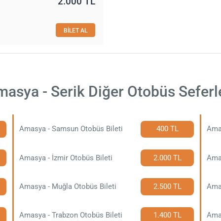
2.000 TL
BİLET AL
asya - Serik Diğer Otobüs Seferl
Amasya - Samsun Otobüs Bileti
400 TL
Amas
Amasya - İzmir Otobüs Bileti
2.000 TL
Amas
Amasya - Muğla Otobüs Bileti
2.500 TL
Amas
Amasya - Trabzon Otobüs Bileti
1.400 TL
Amas