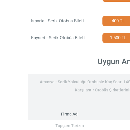
Isparta - Serik Otobüs Bileti
400 TL
Kayseri - Serik Otobüs Bileti
1.500 TL
Uygun Ama
Amasya - Serik Yolculuğu Otobüsle Kaç Saat: 14Sa
Karşılaştır Otobüs Şirketlerin
Firma Adı
Topçam Turizm