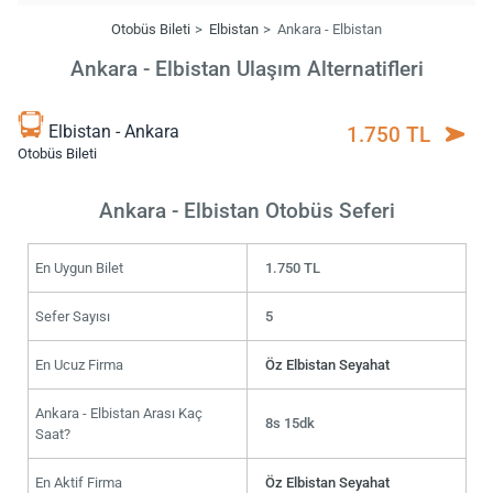
Otobüs Bileti
Elbistan
Ankara - Elbistan
Ankara - Elbistan Ulaşım Alternatifleri
Elbistan - Ankara
1.750 TL
Otobüs Bileti
Ankara - Elbistan Otobüs Seferi
En Uygun Bilet
1.750 TL
Sefer Sayısı
5
En Ucuz Firma
Öz Elbistan Seyahat
Ankara - Elbistan Arası Kaç
8s 15dk
Saat?
En Aktif Firma
Öz Elbistan Seyahat