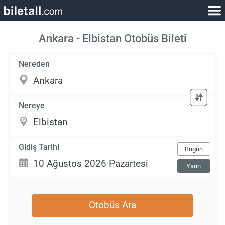
Ankara - Elbistan Otobüs Bileti
Nereden
Nereye
Gidiş Tarihi
Bugün
Yarın
Otobüs Ara