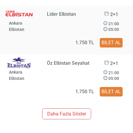
Lider Elbistan
2+1
Ankara
21:00
Elbistan
05:00
1.750 TL
BİLET AL
Öz Elbistan Seyahat
2+1
Ankara
21:00
Elbistan
05:00
1.750 TL
BİLET AL
Daha Fazla Göster