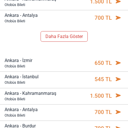
1.500 TL
Otobüs Bileti
Ankara - Antalya
700 TL
Otobüs Bileti
Daha Fazla Göster
Ankara - İzmir
650 TL
Otobüs Bileti
Ankara - İstanbul
545 TL
Otobüs Bileti
Ankara - Kahramanmaraş
1.500 TL
Otobüs Bileti
Ankara - Antalya
700 TL
Otobüs Bileti
Ankara - Burdur