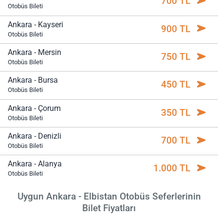
700 TL
Otobüs Bileti
Ankara - Kayseri
900 TL
Otobüs Bileti
Ankara - Mersin
750 TL
Otobüs Bileti
Ankara - Bursa
450 TL
Otobüs Bileti
Ankara - Çorum
350 TL
Otobüs Bileti
Ankara - Denizli
700 TL
Otobüs Bileti
Ankara - Alanya
1.000 TL
Otobüs Bileti
Uygun Ankara - Elbistan Otobüs Seferlerinin
Bilet Fiyatları