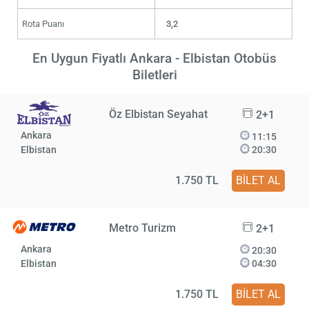
Rota Puanı
3,2
En Uygun Fiyatlı Ankara - Elbistan Otobüs
Biletleri
Öz Elbistan Seyahat
2+1
Ankara
11:15
Elbistan
20:30
1.750 TL
BİLET AL
Metro Turizm
2+1
Ankara
20:30
Elbistan
04:30
1.750 TL
BİLET AL