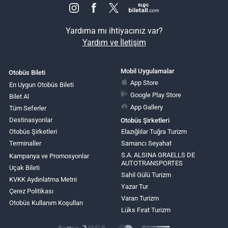
Yardıma mı ihtiyacınız var?
Yardım ve İletişim
Mobil Uygulamalar
Otobüs Bileti
App Store
En Uygun Otobüs Bileti
Google Play Store
Bilet Al
App Gallery
Tüm Seferler
Destinasyonlar
Otobüs Şirketleri
Otobüs Şirketleri
Elazığlılar Tuğra Turizm
Terminaller
Samancı Seyahat
S.A. ALSINA GRAELLS DE
Kampanya ve Promosyonlar
AUTOTRANSPORTES
Uçak Bileti
Sahil Gülü Turizm
KVKK Aydınlatma Metni
Yazar Tur
Çerez Politikası
Varan Turizm
Otobüs Kullanım Koşulları
Lüks Fırat Turizm