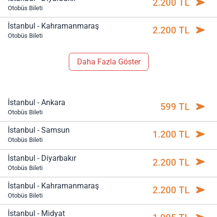
2.200 TL
Otobüs Bileti
İstanbul - Kahramanmaraş
2.200 TL
Otobüs Bileti
Daha Fazla Göster
İstanbul - Ankara
599 TL
Otobüs Bileti
İstanbul - Samsun
1.200 TL
Otobüs Bileti
İstanbul - Diyarbakır
2.200 TL
Otobüs Bileti
İstanbul - Kahramanmaraş
2.200 TL
Otobüs Bileti
İstanbul - Midyat