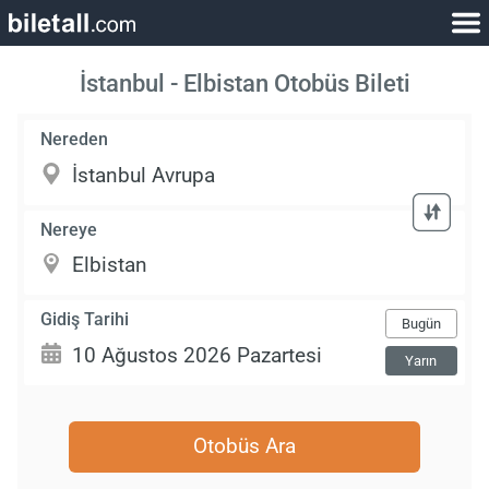
İstanbul - Elbistan Otobüs Bileti
Nereden
Nereye
Gidiş Tarihi
Bugün
Yarın
Otobüs Ara