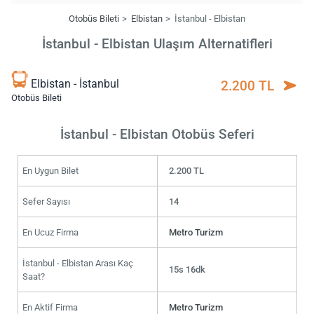
Otobüs Bileti
Elbistan
İstanbul - Elbistan
İstanbul - Elbistan Ulaşım Alternatifleri
Elbistan - İstanbul
2.200 TL
Otobüs Bileti
İstanbul - Elbistan Otobüs Seferi
En Uygun Bilet
2.200 TL
Sefer Sayısı
14
En Ucuz Firma
Metro Turizm
İstanbul - Elbistan Arası Kaç
15s 16dk
Saat?
En Aktif Firma
Metro Turizm