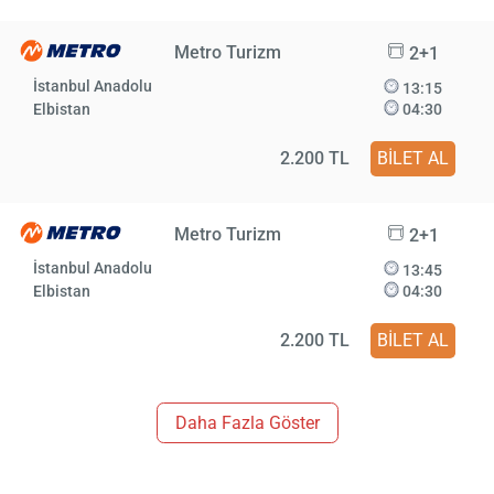
Metro Turizm
2+1
İstanbul Anadolu
13:15
Elbistan
04:30
2.200 TL
BİLET AL
Metro Turizm
2+1
İstanbul Anadolu
13:45
Elbistan
04:30
2.200 TL
BİLET AL
Daha Fazla Göster