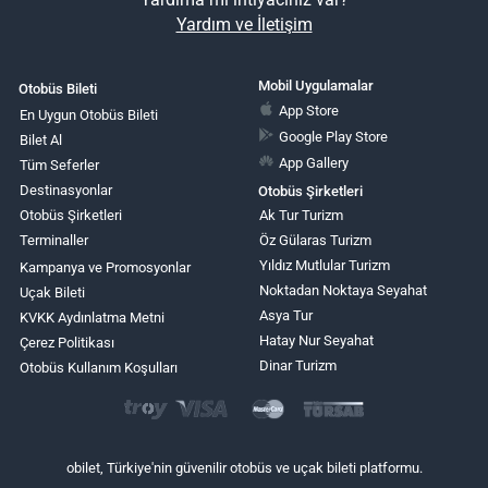
Yardım ve İletişim
Mobil Uygulamalar
Otobüs Bileti
App Store
En Uygun Otobüs Bileti
Google Play Store
Bilet Al
App Gallery
Tüm Seferler
Destinasyonlar
Otobüs Şirketleri
Otobüs Şirketleri
Ak Tur Turizm
Terminaller
Öz Gülaras Turizm
Yıldız Mutlular Turizm
Kampanya ve Promosyonlar
Noktadan Noktaya Seyahat
Uçak Bileti
Asya Tur
KVKK Aydınlatma Metni
Hatay Nur Seyahat
Çerez Politikası
Dinar Turizm
Otobüs Kullanım Koşulları
obilet, Türkiye'nin güvenilir otobüs ve uçak bileti platformu.