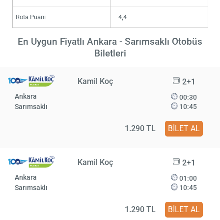
Rota Puanı
4,4
En Uygun Fiyatlı Ankara - Sarımsaklı Otobüs
Biletleri
Kamil Koç
2+1
Ankara
00:30
Sarımsaklı
10:45
1.290 TL
BİLET AL
Kamil Koç
2+1
Ankara
01:00
Sarımsaklı
10:45
1.290 TL
BİLET AL