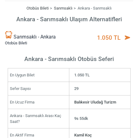
Otobüs Bileti
Sarımsaklı
Ankara - Sarımsaklı
Ankara - Sarımsaklı Ulaşım Alternatifleri
Sarımsaklı - Ankara
1.050 TL
Otobüs Bileti
Ankara - Sarımsaklı Otobüs Seferi
En Uygun Bilet
1.050 TL
Sefer Sayısı
29
En Ucuz Firma
Balıkesir Uludağ Turizm
Ankara - Sarımsaklı Arası Kaç
9s 55dk
Saat?
En Aktif Firma
Kamil Koç