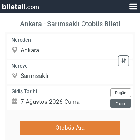
Ankara - Sarımsaklı Otobüs Bileti
Nereden
Nereye
Gidiş Tarihi
Bugün
Yarın
Otobüs Ara