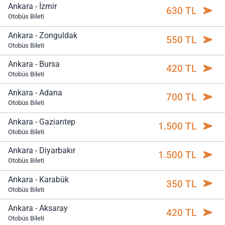
Ankara - İzmir
630 TL
Otobüs Bileti
Ankara - Zonguldak
550 TL
Otobüs Bileti
Ankara - Bursa
420 TL
Otobüs Bileti
Ankara - Adana
700 TL
Otobüs Bileti
Ankara - Gaziantep
1.500 TL
Otobüs Bileti
Ankara - Diyarbakır
1.500 TL
Otobüs Bileti
Ankara - Karabük
350 TL
Otobüs Bileti
Ankara - Aksaray
420 TL
Otobüs Bileti