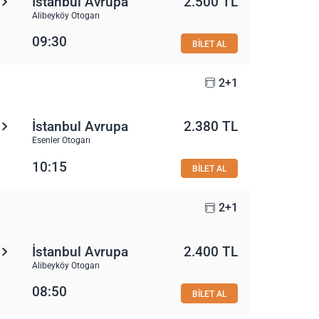
İstanbul Avrupa
2.500 TL
Alibeyköy Otogarı
09:30
BİLET AL
2+1
İstanbul Avrupa
2.380 TL
Esenler Otogarı
10:15
BİLET AL
2+1
İstanbul Avrupa
2.400 TL
Alibeyköy Otogarı
08:50
BİLET AL