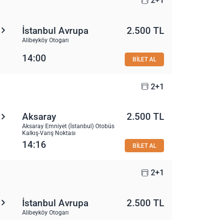
2+1
İstanbul Avrupa
2.500 TL
Alibeyköy Otogarı
14:00
BİLET AL
2+1
Aksaray
2.500 TL
Aksaray Emniyet (İstanbul) Otobüs
Kalkış-Varış Noktası
14:16
BİLET AL
2+1
İstanbul Avrupa
2.500 TL
Alibeyköy Otogarı