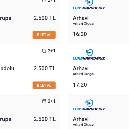
2+1
vrupa
2.500 TL
Arhavi
Arhavi Otogarı
16:30
BİLET AL
2+1
nadolu
2.500 TL
Arhavi
Arhavi Otogarı
17:20
BİLET AL
2+1
vrupa
2.500 TL
Arhavi
Arhavi Otogarı