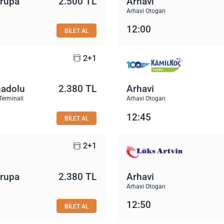
vrupa
2.500 TL
Arhavi
Arhavi Otogarı
12:00
BİLET AL
2+1
nadolu
2.380 TL
Arhavi
Terminali
Arhavi Otogarı
12:45
BİLET AL
2+1
vrupa
2.380 TL
Arhavi
Arhavi Otogarı
12:50
BİLET AL