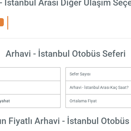
- İstanbul Arası Diğer Ulaşım Seç
Arhavi - İstanbul Otobüs Seferi
Sefer Sayısı
Arhavi - İstanbul Arası Kaç Saat?
yahat
Ortalama Fiyat
 Fiyatlı Arhavi - İstanbul Otobüs 