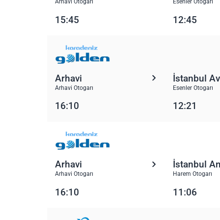
Arhavi Otogarı
Esenler Otogarı
15:45
12:45
Arhavi
İstanbul A
Arhavi Otogarı
Esenler Otogarı
16:10
12:21
Arhavi
İstanbul A
Arhavi Otogarı
Harem Otogarı
16:10
11:06