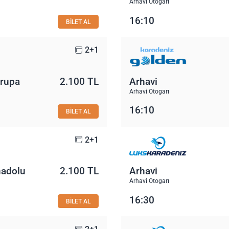
Arhavi Otogarı
16:10
BİLET AL
2+1
vrupa
2.100 TL
Arhavi
Arhavi Otogarı
16:10
BİLET AL
2+1
nadolu
2.100 TL
Arhavi
Arhavi Otogarı
16:30
BİLET AL