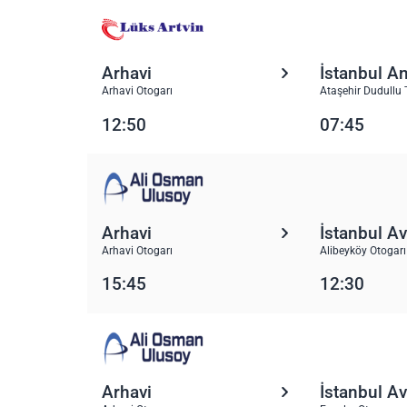
Arhavi
İstanbul A
Arhavi Otogarı
Ataşehir Dudullu 
12:50
07:45
Arhavi
İstanbul A
Arhavi Otogarı
Alibeyköy Otogarı
15:45
12:30
Arhavi
İstanbul A