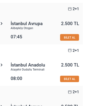
2+1
İstanbul Avrupa
2.500 TL
Alibeyköy Otogarı
07:45
BİLET AL
2+1
İstanbul Anadolu
2.500 TL
Ataşehir Dudullu Terminali
08:00
BİLET AL
2+1