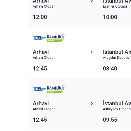
Arhavi
İstanbul A
Arhavi Otogarı
Esenler Otogarı
12:00
10:00
Arhavi
İstanbul A
Arhavi Otogarı
Ataşehir Dudullu 
12:45
08:40
Arhavi
İstanbul A
Arhavi Otogarı
Alibeyköy Otogarı
12:45
09:55