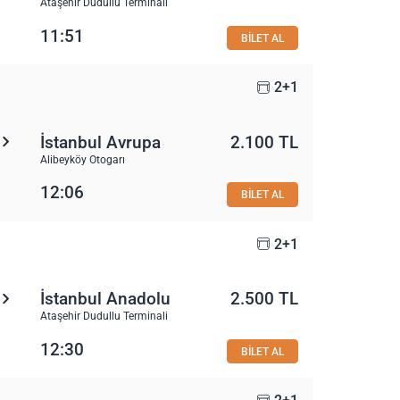
Ataşehir Dudullu Terminali
11:51
BİLET AL
2+1
İstanbul Avrupa
2.100 TL
Alibeyköy Otogarı
12:06
BİLET AL
2+1
İstanbul Anadolu
2.500 TL
Ataşehir Dudullu Terminali
12:30
BİLET AL