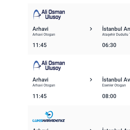
Arhavi
İstanbul A
Arhavi Otogarı
Ataşehir Dudullu 
11:45
06:30
Arhavi
İstanbul A
Arhavi Otogarı
Esenler Otogarı
11:45
08:00