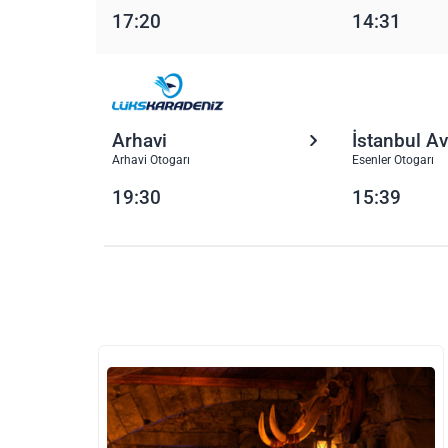
17:20
14:31
Arhavi
İstanbul A
Arhavi Otogarı
Esenler Otogarı
19:30
15:39