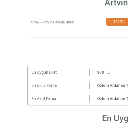
Artvin
300 TL
Arhavi - Artvin Otobüs Bileti
En Uygun Bilet
300 TL
En Ucuz Firma
Özlem Ardahan 
En Aktif Firma
Özlem Ardahan 
En Uygu