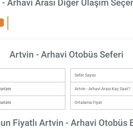
 - Arhavi Arası Diğer Ulaşım Seçe
Artvin - Arhavi Otobüs Seferi
Sefer Sayısı
Turizm
Artvin - Arhavi Arası Kaç Saat?
Turizm
Ortalama Fiyat
n Fiyatlı Artvin - Arhavi Otobüs B