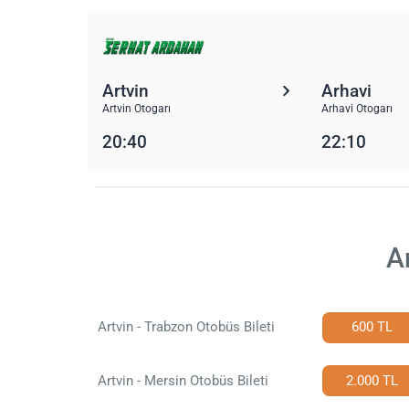
Artvin
Arhavi
Artvin Otogarı
Arhavi Otogarı
20:40
22:10
A
Artvin - Trabzon Otobüs Bileti
600 TL
Artvin - Mersin Otobüs Bileti
2.000 TL