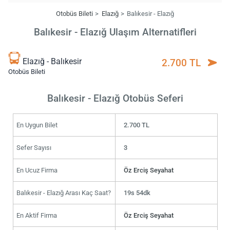
Otobüs Bileti
Elazığ
Balıkesir - Elazığ
Balıkesir - Elazığ Ulaşım Alternatifleri
Elazığ - Balıkesir
2.700 TL
Otobüs Bileti
Balıkesir - Elazığ Otobüs Seferi
En Uygun Bilet
2.700 TL
Sefer Sayısı
3
En Ucuz Firma
Öz Erciş Seyahat
Balıkesir - Elazığ Arası Kaç Saat?
19s 54dk
En Aktif Firma
Öz Erciş Seyahat