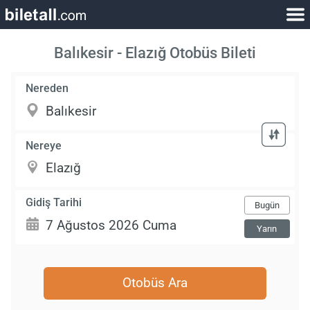
Balıkesir - Elazığ Otobüs Bileti
Nereden
Nereye
Gidiş Tarihi
Bugün
Yarın
Otobüs Ara