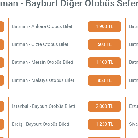
man - Bayburt Diğer Otobüs Sefer
Batman - Ankara Otobüs Bileti
1.900 TL
Batm
Batman - Cizre Otobüs Bileti
500 TL
Batm
Batman - Mersin Otobüs Bileti
1.100 TL
Batm
Batman - Malatya Otobüs Bileti
850 TL
Batm
İstanbul - Bayburt Otobüs Bileti
2.000 TL
Erzu
Erciş - Bayburt Otobüs Bileti
1.230 TL
Siva