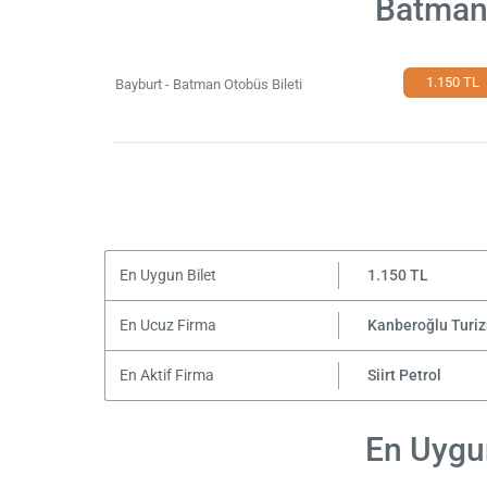
Batman 
1.150 TL
Bayburt - Batman Otobüs Bileti
En Uygun Bilet
1.150 TL
En Ucuz Firma
Kanberoğlu Turi
En Aktif Firma
Siirt Petrol
En Uygun