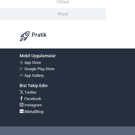
10Saat
9Saat
Pratik
Mobil Uygulamalar
App Store
Google Play Store
App Gallery
Bizi Takip Edin
Twitter
Facebook
Instagram
BiletallBlog