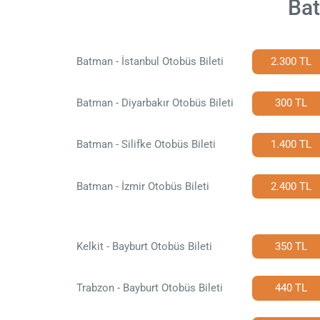
Bat
Batman - İstanbul Otobüs Bileti
2.300 TL
Batman - Diyarbakır Otobüs Bileti
300 TL
Batman - Silifke Otobüs Bileti
1.400 TL
Batman - İzmir Otobüs Bileti
2.400 TL
Kelkit - Bayburt Otobüs Bileti
350 TL
Trabzon - Bayburt Otobüs Bileti
440 TL