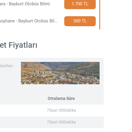
ra - Bayburt Otobüs Bileti
1.700 TL
Gümüşhane - Bayburt Otobüs Bileti
300 TL
t Fiyatları
yatları
Ortalama Süre
7Saat 30Dakika
7Saat 30Dakika