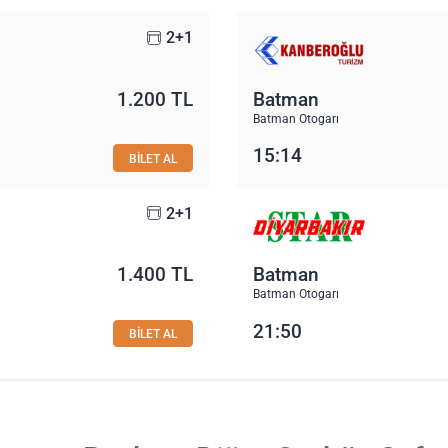
2+1
1.200 TL
Batman
Batman Otogarı
15:14
BİLET AL
2+1
1.400 TL
Batman
Batman Otogarı
21:50
BİLET AL