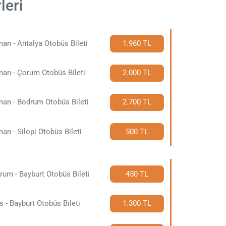
leri
an - Antalya Otobüs Bileti
1.960 TL
an - Çorum Otobüs Bileti
2.000 TL
an - Bodrum Otobüs Bileti
2.700 TL
an - Silopi Otobüs Bileti
500 TL
rum - Bayburt Otobüs Bileti
450 TL
s - Bayburt Otobüs Bileti
1.300 TL