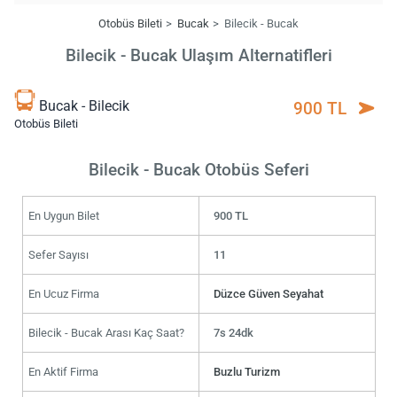
Otobüs Bileti
Bucak
Bilecik - Bucak
Bilecik - Bucak Ulaşım Alternatifleri
Bucak - Bilecik
900 TL
Otobüs Bileti
Bilecik - Bucak Otobüs Seferi
En Uygun Bilet
900 TL
Sefer Sayısı
11
En Ucuz Firma
Düzce Güven Seyahat
Bilecik - Bucak Arası Kaç Saat?
7s 24dk
En Aktif Firma
Buzlu Turizm