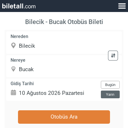
Bilecik - Bucak Otobüs Bileti
Nereden
Nereye
Gidiş Tarihi
Bugün
Yarın
Otobüs Ara