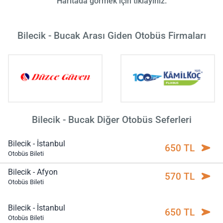
Haritada görmek için tıklayınız.
Bilecik - Bucak Arası Giden Otobüs Firmaları
Bilecik - Bucak Diğer Otobüs Seferleri
Bilecik - İstanbul
650 TL
Otobüs Bileti
Bilecik - Afyon
570 TL
Otobüs Bileti
Bilecik - İstanbul
650 TL
Otobüs Bileti