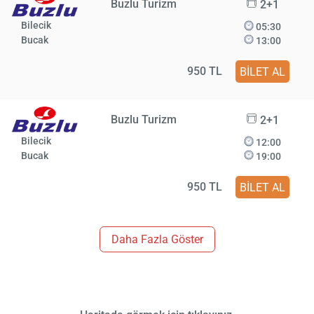
Buzlu Turizm
2+1
Bilecik
05:30
Bucak
13:00
950 TL
BİLET AL
Buzlu Turizm
2+1
Bilecik
12:00
Bucak
19:00
950 TL
BİLET AL
Daha Fazla Göster