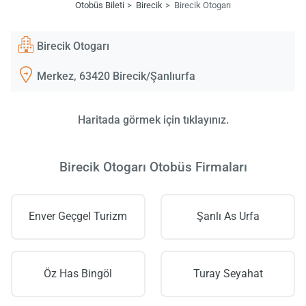
Otobüs Bileti
Birecik
Birecik Otogarı
Birecik Otogarı
Merkez, 63420 Birecik/Şanlıurfa
Haritada görmek için tıklayınız.
Birecik Otogarı Otobüs Firmaları
Enver Geçgel Turizm
Şanlı As Urfa
Öz Has Bingöl
Turay Seyahat