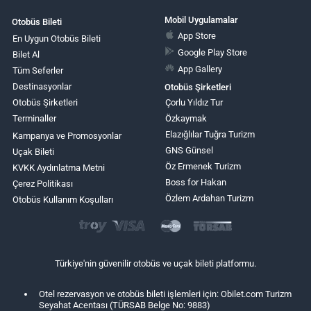
Mobil Uygulamalar
Otobüs Bileti
App Store
En Uygun Otobüs Bileti
Google Play Store
Bilet Al
App Gallery
Tüm Seferler
Destinasyonlar
Otobüs Şirketleri
Otobüs Şirketleri
Çorlu Yıldız Tur
Terminaller
Özkaymak
Elazığlılar Tuğra Turizm
Kampanya ve Promosyonlar
GNS Günsel
Uçak Bileti
Öz Ermenek Turizm
KVKK Aydınlatma Metni
Boss for Hakan
Çerez Politikası
Özlem Ardahan Turizm
Otobüs Kullanım Koşulları
Türkiye'nin güvenilir otobüs ve uçak bileti platformu.
Otel rezervasyon ve otobüs bileti işlemleri için: Obilet.com Turizm
Seyahat Acentası (TÜRSAB Belge No: 9883)