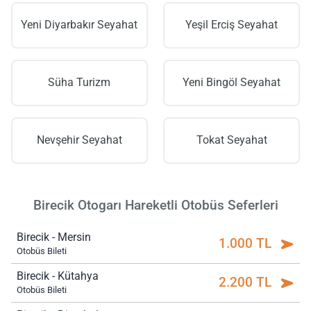
Yeni Diyarbakır Seyahat
Yeşil Erciş Seyahat
Süha Turizm
Yeni Bingöl Seyahat
Nevşehir Seyahat
Tokat Seyahat
Birecik Otogarı Hareketli Otobüs Seferleri
Birecik - Mersin
1.000 TL
Otobüs Bileti
Birecik - Kütahya
2.200 TL
Otobüs Bileti