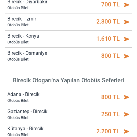
Birecik - Diyarbakır
700 TL
Otobüs Bileti
Birecik - İzmir
2.300 TL
Otobüs Bileti
Birecik - Konya
1.610 TL
Otobüs Bileti
Birecik - Osmaniye
800 TL
Otobüs Bileti
Birecik Otogarı'na Yapılan Otobüs Seferleri
Adana - Birecik
800 TL
Otobüs Bileti
Gaziantep - Birecik
250 TL
Otobüs Bileti
Kütahya - Birecik
2.200 TL
Otobüs Bileti