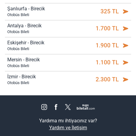
Şanlıurfa - Birecik
325 TL
Otobüs Bileti
Antalya - Birecik
1.700 TL
Otobüs Bileti
Eskişehir - Birecik
1.900 TL
Otobüs Bileti
Mersin - Birecik
1.100 TL
Otobüs Bileti
İzmir - Birecik
2.300 TL
Otobüs Bileti
Yardıma mı ihtiyacınız var?
Yardım ve İletişim