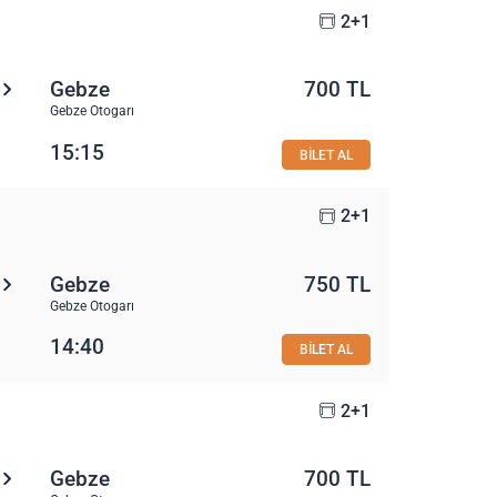
2+1
Gebze
700 TL
Gebze Otogarı
15:15
BİLET AL
2+1
Gebze
750 TL
Gebze Otogarı
14:40
BİLET AL
2+1
Gebze
700 TL