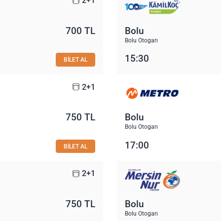
2+1
700 TL
Bolu
Bolu Otogarı
15:30
BİLET AL
2+1
750 TL
Bolu
Bolu Otogarı
17:00
BİLET AL
2+1
750 TL
Bolu
Bolu Otogarı