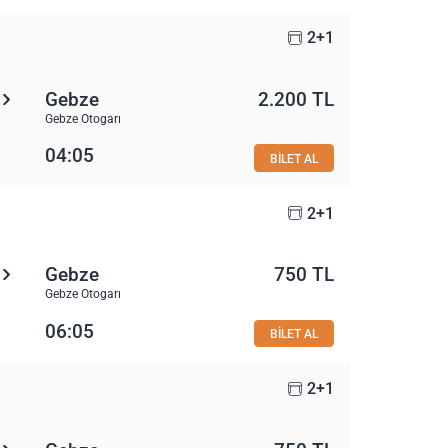
2+1
Gebze
2.200 TL
Gebze Otogarı
04:05
BİLET AL
2+1
Gebze
750 TL
Gebze Otogarı
06:05
BİLET AL
2+1