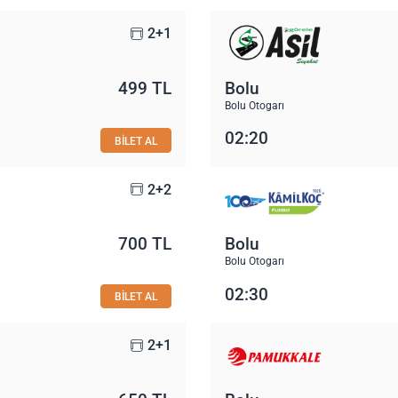
2+1
499 TL
Bolu
Bolu Otogarı
02:20
BİLET AL
2+2
700 TL
Bolu
Bolu Otogarı
02:30
BİLET AL
2+1