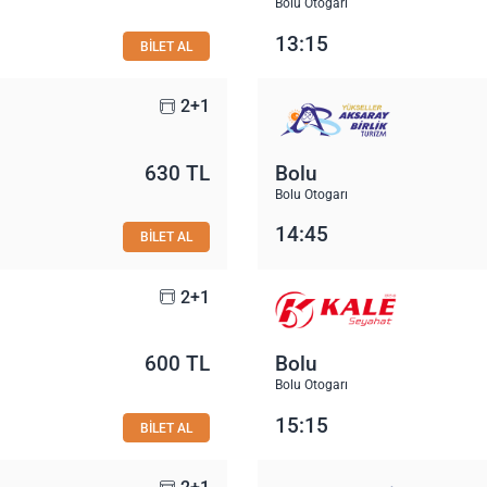
Bolu Otogarı
13:15
BİLET AL
2+1
630 TL
Bolu
Bolu Otogarı
14:45
BİLET AL
2+1
600 TL
Bolu
Bolu Otogarı
15:15
BİLET AL