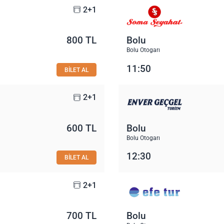
2+1
800 TL
Bolu
Bolu Otogarı
11:50
BİLET AL
2+1
600 TL
Bolu
Bolu Otogarı
12:30
BİLET AL
2+1
700 TL
Bolu