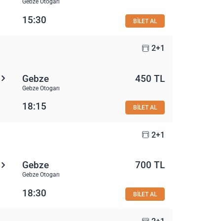
Gebze Otogarı
15:30
BİLET AL
2+1
Gebze
450 TL
Gebze Otogarı
18:15
BİLET AL
2+1
Gebze
700 TL
Gebze Otogarı
18:30
BİLET AL