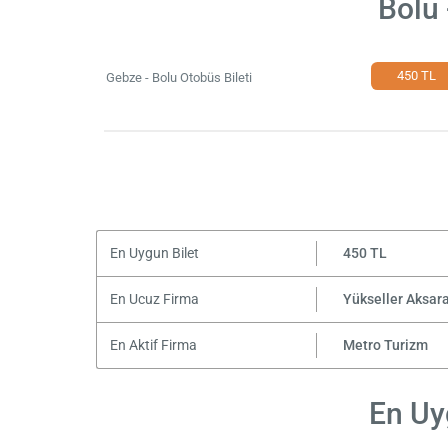
Bolu 
450 TL
Gebze - Bolu Otobüs Bileti
En Uygun Bilet
450 TL
En Ucuz Firma
Yükseller Aksara
En Aktif Firma
Metro Turizm
En Uyg