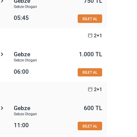
Gebze
750 TL
Gebze Otogarı
05:45
BİLET AL
2+1
Gebze
1.000 TL
Gebze Otogarı
06:00
BİLET AL
2+1
Gebze
600 TL
Gebze Otogarı
11:00
BİLET AL