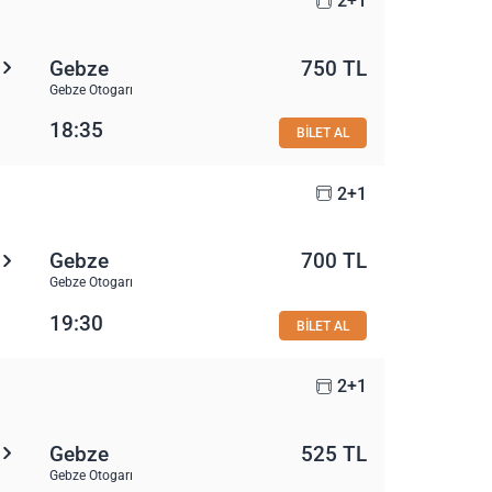
2+1
Gebze
750 TL
Gebze Otogarı
18:35
BİLET AL
2+1
Gebze
700 TL
Gebze Otogarı
19:30
BİLET AL
2+1
Gebze
525 TL
Gebze Otogarı