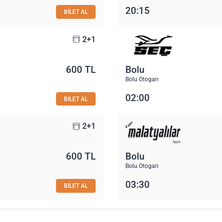
20:15
BİLET AL
2+1
600 TL
Bolu
Bolu Otogarı
02:00
BİLET AL
2+1
600 TL
Bolu
Bolu Otogarı
03:30
BİLET AL