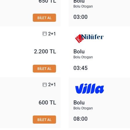
650 TL
Bolu
Bolu Otogarı
03:00
BİLET AL
2+1
2.200 TL
Bolu
Bolu Otogarı
03:45
BİLET AL
2+1
600 TL
Bolu
Bolu Otogarı
08:00
BİLET AL