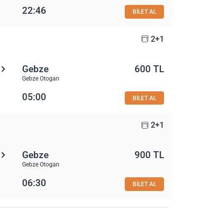
22:46
BİLET AL
2+1
Gebze
600 TL
Gebze Otogarı
05:00
BİLET AL
2+1
Gebze
900 TL
Gebze Otogarı
06:30
BİLET AL