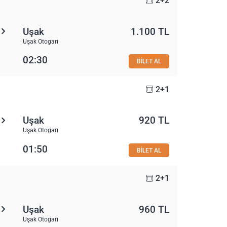
2+2
Uşak
1.100 TL
Uşak Otogarı
02:30
BİLET AL
2+1
Uşak
920 TL
Uşak Otogarı
01:50
BİLET AL
2+1
Uşak
960 TL
Uşak Otogarı