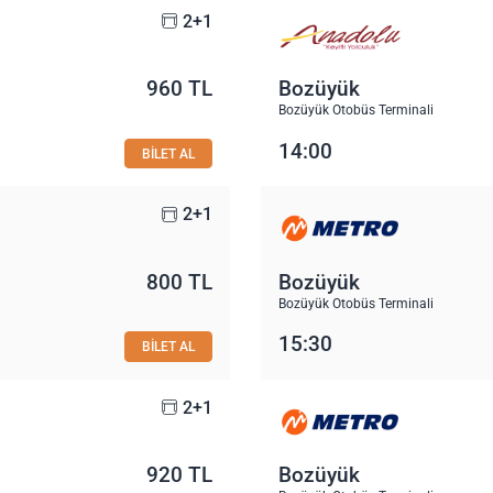
2+1
960 TL
Bozüyük
Bozüyük Otobüs Terminali
14:00
BİLET AL
2+1
800 TL
Bozüyük
Bozüyük Otobüs Terminali
15:30
BİLET AL
2+1
920 TL
Bozüyük