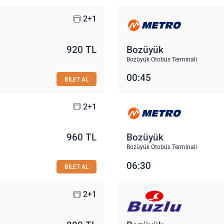
2+1
920 TL
Bozüyük
Bozüyük Otobüs Terminali
00:45
BİLET AL
2+1
960 TL
Bozüyük
Bozüyük Otobüs Terminali
06:30
BİLET AL
2+1