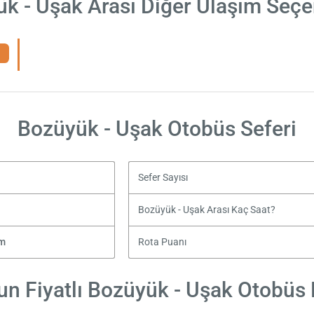
k - Uşak Arası Diğer Ulaşım Seçe
Bozüyük - Uşak Otobüs Seferi
Sefer Sayısı
Bozüyük - Uşak Arası Kaç Saat?
ım
Rota Puanı
n Fiyatlı Bozüyük - Uşak Otobüs B