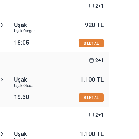
2+1
Uşak
920 TL
Uşak Otogarı
18:05
BİLET AL
2+1
Uşak
1.100 TL
Uşak Otogarı
19:30
BİLET AL
2+1
Uşak
1.100 TL