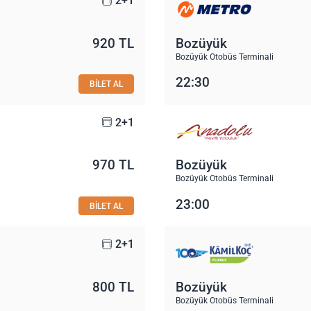
2+1
920 TL
Bozüyük
Bozüyük Otobüs Terminali
22:30
BİLET AL
2+1
970 TL
Bozüyük
Bozüyük Otobüs Terminali
23:00
BİLET AL
2+1
800 TL
Bozüyük
Bozüyük Otobüs Terminali