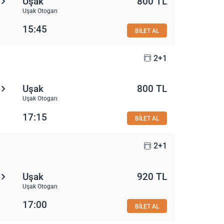
Uşak
800 TL
Uşak Otogarı
15:45
BİLET AL
2+1
Uşak
800 TL
Uşak Otogarı
17:15
BİLET AL
2+1
Uşak
920 TL
Uşak Otogarı
17:00
BİLET AL