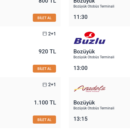
800 TL
Bozüyük
Bozüyük Otobüs Terminali
11:30
BİLET AL
2+1
920 TL
Bozüyük
Bozüyük Otobüs Terminali
13:00
BİLET AL
2+1
1.100 TL
Bozüyük
Bozüyük Otobüs Terminali
13:15
BİLET AL