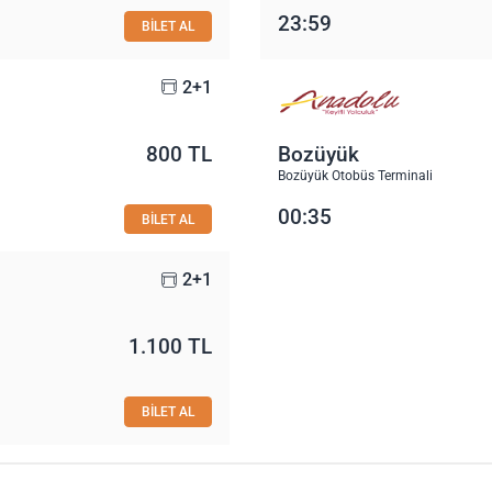
23:59
BİLET AL
2+1
800 TL
Bozüyük
Bozüyük Otobüs Terminali
00:35
BİLET AL
2+1
1.100 TL
BİLET AL