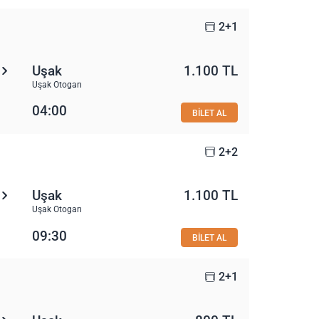
2+1
Uşak
1.100 TL
Uşak Otogarı
04:00
BİLET AL
2+2
Uşak
1.100 TL
Uşak Otogarı
09:30
BİLET AL
2+1