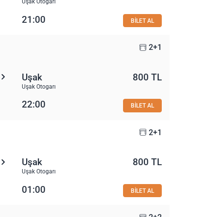
Uşak Otogarı
21:00
BİLET AL
2+1
Uşak
800 TL
Uşak Otogarı
22:00
BİLET AL
2+1
Uşak
800 TL
Uşak Otogarı
01:00
BİLET AL