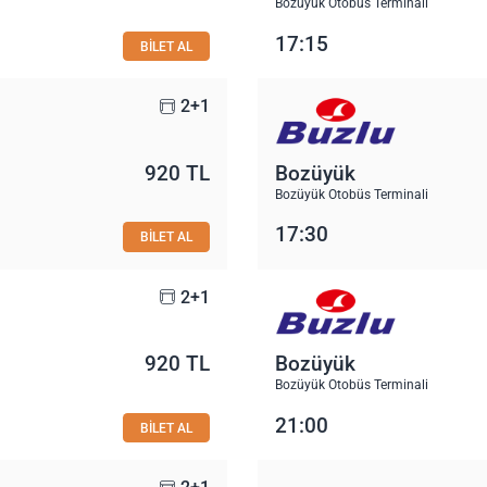
Bozüyük Otobüs Terminali
17:15
BİLET AL
2+1
920 TL
Bozüyük
Bozüyük Otobüs Terminali
17:30
BİLET AL
2+1
920 TL
Bozüyük
Bozüyük Otobüs Terminali
21:00
BİLET AL