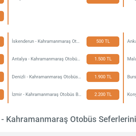
İskenderun - Kahramanmaraş Otobüs Bileti
500 TL
Antalya - Kahramanmaraş Otobüs Bileti
1.500 TL
Denizli - Kahramanmaraş Otobüs Bileti
1.900 TL
İzmir - Kahramanmaraş Otobüs Bileti
2.200 TL
- Kahramanmaraş Otobüs Seferlerinin 