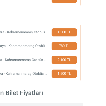
Ankara - Kahramanmaraş Otobüs Bileti
1.500 TL
Malatya - Kahramanmaraş Otobüs Bileti
780 TL
Bursa - Kahramanmaraş Otobüs Bileti
2.100 TL
Konya - Kahramanmaraş Otobüs Bileti
1.500 TL
Bilet Fiyatları