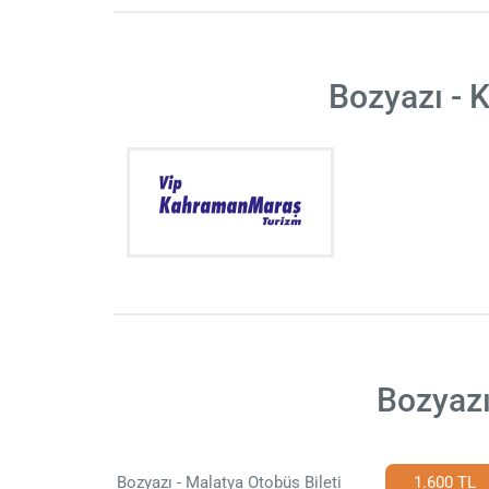
Bozyazı - 
Bozyazı
Bozyazı - Malatya Otobüs Bileti
1.600 TL