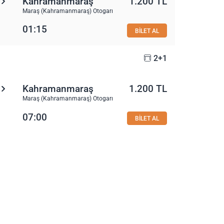
Kahramanmaraş
1.200 TL
Maraş (Kahramanmaraş) Otogarı
01:15
BİLET AL
2+1
Kahramanmaraş
1.200 TL
Maraş (Kahramanmaraş) Otogarı
07:00
BİLET AL