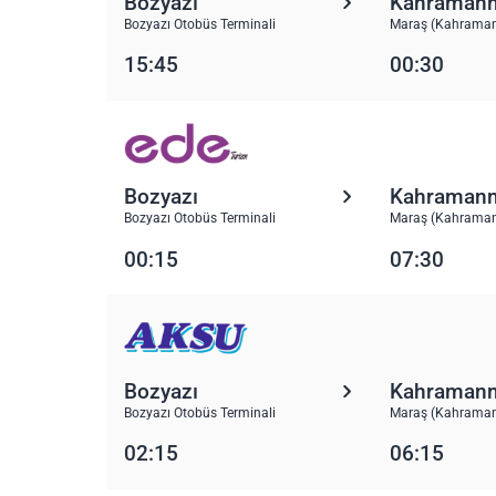
Bozyazı
Kahraman
Bozyazı Otobüs Terminali
Maraş (Kahraman
15:45
00:30
Bozyazı
Kahraman
Bozyazı Otobüs Terminali
Maraş (Kahraman
00:15
07:30
Bozyazı
Kahraman
Bozyazı Otobüs Terminali
Maraş (Kahraman
02:15
06:15