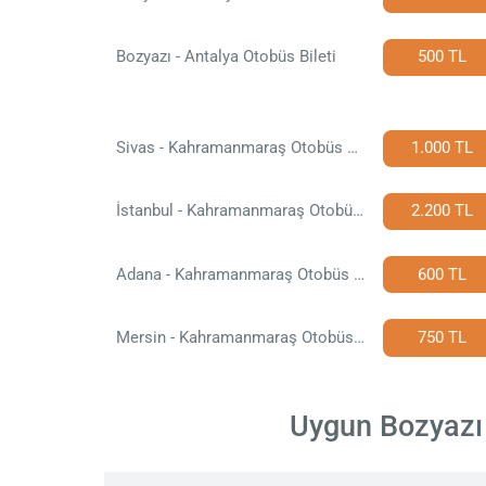
Bozyazı - Antalya Otobüs Bileti
500 TL
Sivas - Kahramanmaraş Otobüs Bileti
1.000 TL
İstanbul - Kahramanmaraş Otobüs Bileti
2.200 TL
Adana - Kahramanmaraş Otobüs Bileti
600 TL
Mersin - Kahramanmaraş Otobüs Bileti
750 TL
Uygun Bozyazı 