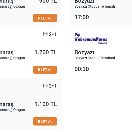
maraş
900 TL
Bozyazı
maraş) Otogarı
Bozyazı Otobüs Terminali
17:00
BİLET AL
2+1
maraş
1.200 TL
Bozyazı
maraş) Otogarı
Bozyazı Otobüs Terminali
00:30
BİLET AL
2+1
maraş
1.100 TL
maraş) Otogarı
BİLET AL