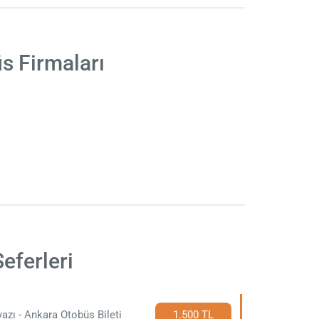
s Firmaları
eferleri
azı - Ankara Otobüs Bileti
1.500 TL