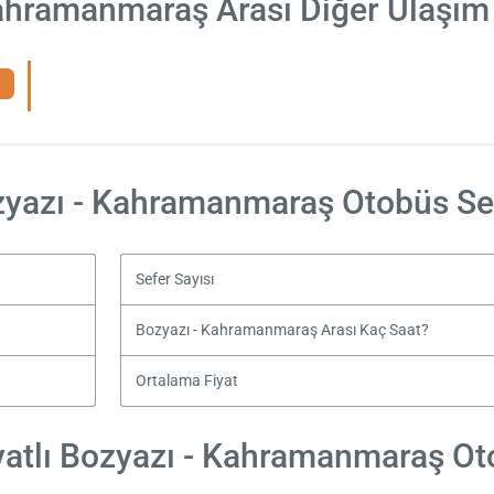
ahramanmaraş Arası Diğer Ulaşım
yazı - Kahramanmaraş Otobüs Se
Sefer Sayısı
Bozyazı - Kahramanmaraş Arası Kaç Saat?
Ortalama Fiyat
atlı Bozyazı - Kahramanmaraş Oto