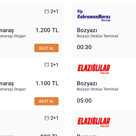
2+1
maraş
1.200 TL
Bozyazı
maraş) Otogarı
Bozyazı Otobüs Terminali
00:30
BİLET AL
2+1
maraş
1.100 TL
Bozyazı
maraş) Otogarı
Bozyazı Otobüs Terminali
05:00
BİLET AL
2+1