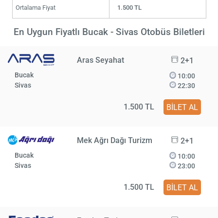
Ortalama Fiyat
1.500 TL
En Uygun Fiyatlı Bucak - Sivas Otobüs Biletleri
Aras Seyahat
2+1
Bucak
10:00
Sivas
22:30
1.500 TL
BİLET AL
Mek Ağrı Dağı Turizm
2+1
Bucak
10:00
Sivas
23:00
1.500 TL
BİLET AL