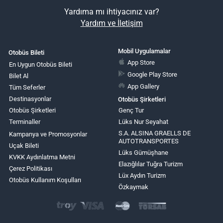
Yardıma mı ihtiyacınız var?
Yardım ve İletişim
Mobil Uygulamalar
Otobüs Bileti
App Store
En Uygun Otobüs Bileti
Google Play Store
Bilet Al
App Gallery
Tüm Seferler
Destinasyonlar
Otobüs Şirketleri
Otobüs Şirketleri
Genç Tur
Terminaller
Lüks Nur Seyahat
S.A. ALSINA GRAELLS DE
Kampanya ve Promosyonlar
AUTOTRANSPORTES
Uçak Bileti
Lüks Gümüşhane
KVKK Aydınlatma Metni
Elazığlılar Tuğra Turizm
Çerez Politikası
Lüx Aydın Turizm
Otobüs Kullanım Koşulları
Özkaymak