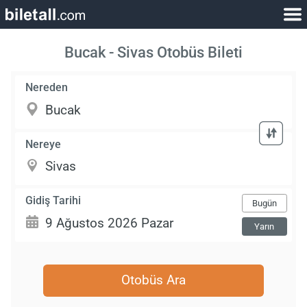
Bucak - Sivas Otobüs Bileti
Nereden
Nereye
Gidiş Tarihi
Bugün
Yarın
Otobüs Ara