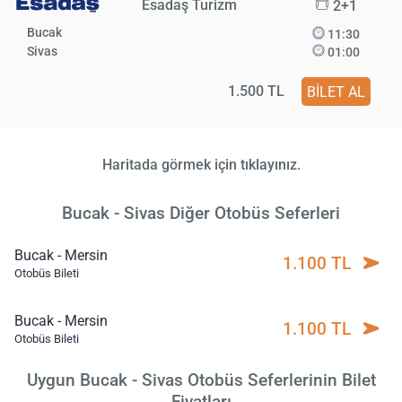
Esadaş Turizm
2+1
Bucak
11:30
Sivas
01:00
1.500 TL
BİLET AL
Haritada görmek için tıklayınız.
Bucak - Sivas Diğer Otobüs Seferleri
Bucak - Mersin
1.100 TL
Otobüs Bileti
Bucak - Mersin
1.100 TL
Otobüs Bileti
Uygun Bucak - Sivas Otobüs Seferlerinin Bilet
Fiyatları