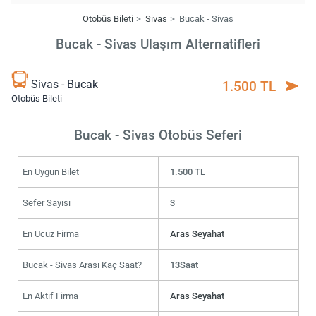
Otobüs Bileti
Sivas
Bucak - Sivas
Bucak - Sivas Ulaşım Alternatifleri
Sivas - Bucak
1.500 TL
Otobüs Bileti
Bucak - Sivas Otobüs Seferi
En Uygun Bilet
1.500 TL
Sefer Sayısı
3
En Ucuz Firma
Aras Seyahat
Bucak - Sivas Arası Kaç Saat?
13Saat
En Aktif Firma
Aras Seyahat