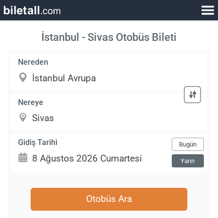
İstanbul - Sivas Otobüs Bileti
Nereden
Nereye
Gidiş Tarihi
Bugün
Yarın
Otobüs Ara