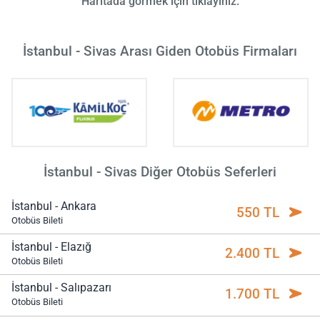
Haritada görmek için tıklayınız.
İstanbul - Sivas Arası Giden Otobüs Firmaları
İstanbul - Sivas Diğer Otobüs Seferleri
İstanbul - Ankara
550 TL
Otobüs Bileti
İstanbul - Elazığ
2.400 TL
Otobüs Bileti
İstanbul - Salıpazarı
1.700 TL
Otobüs Bileti