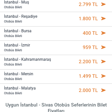
İstanbul - Muş
2.799 TL
Otobüs Bileti
İstanbul - Reşadiye
1.800 TL
Otobüs Bileti
İstanbul - Bursa
400 TL
Otobüs Bileti
İstanbul - İzmir
959 TL
Otobüs Bileti
İstanbul - Kahramanmaraş
2.200 TL
Otobüs Bileti
İstanbul - Mersin
1.499 TL
Otobüs Bileti
İstanbul - Malatya
2.000 TL
Otobüs Bileti
Uygun İstanbul - Sivas Otobüs Seferlerinin Bilet
Fiyatları