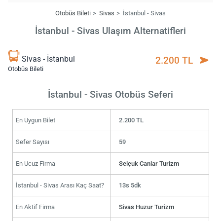
Otobüs Bileti
Sivas
İstanbul - Sivas
İstanbul - Sivas Ulaşım Alternatifleri
Sivas - İstanbul
2.200 TL
Otobüs Bileti
İstanbul - Sivas Otobüs Seferi
En Uygun Bilet
2.200 TL
Sefer Sayısı
59
En Ucuz Firma
Selçuk Canlar Turizm
İstanbul - Sivas Arası Kaç Saat?
13s 5dk
En Aktif Firma
Sivas Huzur Turizm