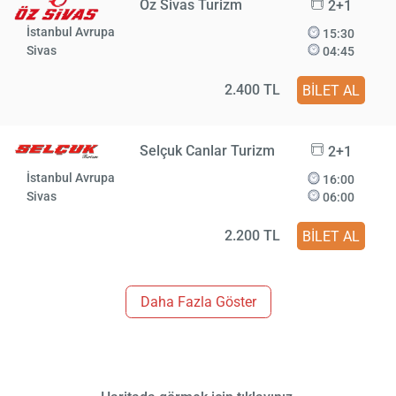
Öz Sivas Turizm
2+1
İstanbul Avrupa
15:30
Sivas
04:45
2.400 TL
BİLET AL
Selçuk Canlar Turizm
2+1
İstanbul Avrupa
16:00
Sivas
06:00
2.200 TL
BİLET AL
Daha Fazla Göster