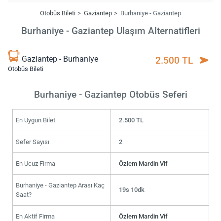
Otobüs Bileti
Gaziantep
Burhaniye - Gaziantep
Burhaniye - Gaziantep Ulaşım Alternatifleri
Gaziantep - Burhaniye
2.500 TL
Otobüs Bileti
Burhaniye - Gaziantep Otobüs Seferi
En Uygun Bilet
2.500 TL
Sefer Sayısı
2
En Ucuz Firma
Özlem Mardin Vif
Burhaniye - Gaziantep Arası Kaç
19s 10dk
Saat?
En Aktif Firma
Özlem Mardin Vif