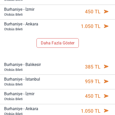
Burhaniye - İzmir
450 TL
Otobüs Bileti
Burhaniye - Ankara
1.050 TL
Otobüs Bileti
Daha Fazla Göster
Burhaniye - Balıkesir
385 TL
Otobüs Bileti
Burhaniye - İstanbul
959 TL
Otobüs Bileti
Burhaniye - İzmir
450 TL
Otobüs Bileti
Burhaniye - Ankara
1.050 TL
Otobüs Bileti