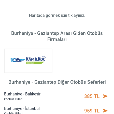
Haritada görmek için tıklayınız.
Burhaniye - Gaziantep Arası Giden Otobüs
Firmaları
Burhaniye - Gaziantep Diğer Otobüs Seferleri
Burhaniye - Balıkesir
385 TL
Otobüs Bileti
Burhaniye - İstanbul
959 TL
Otobüs Bileti