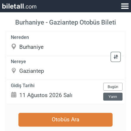
Burhaniye - Gaziantep Otobüs Bileti
Nereden
Nereye
Gidiş Tarihi
Bugün
Yarın
Otobüs Ara