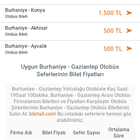
Burhaniye - Konya
1.500 TL
Otobüs Bileti
Burhaniye - Akhisar
500 TL
Otobüs Bileti
Burhaniye - Ayvalık
500 TL
Otobüs Bileti
Uygun Burhaniye - Gaziantep Otobüs
Seferlerinin Bilet Fiyatları
Burhaniye - Gaziantep Yolculuğu Otobüsle Kaç Saat:
19Saat 10Dakika. Burhaniye - Gaziantep Arası Otobüs
Firmalarının Biletleri ve Fiyatları Karşılaştır Otobüs
Şirketlerinin Burhaniye - Gaziantep Otobüs Biletlerini
Satın Al:
biletall.com
! Bu rotadaki seferlere hemen göz
atabilirsiniz.
Ortalama
Firma Adı
Bilet Fiyatı
Sefer Sayısı
Süre