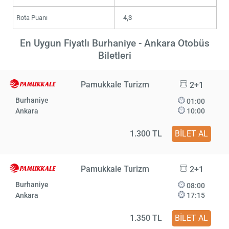
Rota Puanı
4,3
En Uygun Fiyatlı Burhaniye - Ankara Otobüs
Biletleri
Pamukkale Turizm
2+1
Burhaniye
01:00
Ankara
10:00
1.300 TL
BİLET AL
Pamukkale Turizm
2+1
Burhaniye
08:00
Ankara
17:15
1.350 TL
BİLET AL