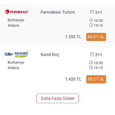
Pamukkale Turizm
2+1
Burhaniye
10:30
Ankara
19:15
1.350 TL
BİLET AL
Kamil Koç
2+1
Burhaniye
10:30
Ankara
19:15
1.420 TL
BİLET AL
Daha Fazla Göster