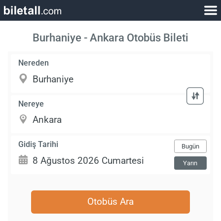
Burhaniye - Ankara Otobüs Bileti
Nereden
Nereye
Gidiş Tarihi
Bugün
Yarın
Otobüs Ara