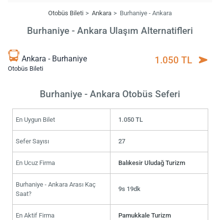
Otobüs Bileti
Ankara
Burhaniye - Ankara
Burhaniye - Ankara Ulaşım Alternatifleri
Ankara - Burhaniye
1.050 TL
Otobüs Bileti
Burhaniye - Ankara Otobüs Seferi
En Uygun Bilet
1.050 TL
Sefer Sayısı
27
En Ucuz Firma
Balıkesir Uludağ Turizm
Burhaniye - Ankara Arası Kaç
9s 19dk
Saat?
En Aktif Firma
Pamukkale Turizm