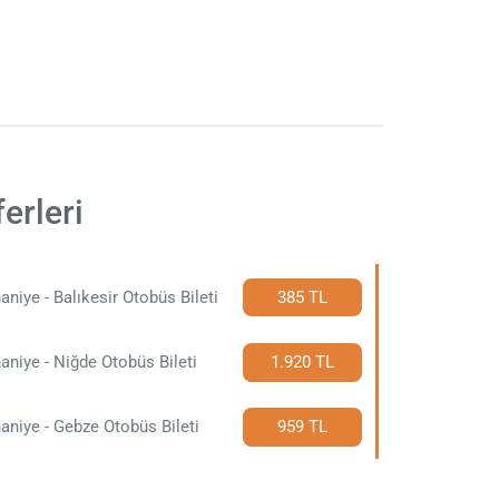
erleri
aniye - Balıkesir Otobüs Bileti
385 TL
aniye - Niğde Otobüs Bileti
1.920 TL
aniye - Gebze Otobüs Bileti
959 TL