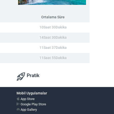
Ortalama Süre
10Saat 30Dakika
14Saat 30Dakika
11Saat 37Dakika
11Saat 55Dakika
Pratik
Mobil Uygulamalar
App Store
Google Play Store
App Gallery