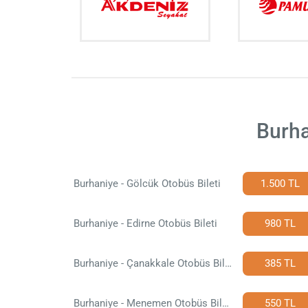
Burha
Burhaniye - Gölcük Otobüs Bileti
1.500 TL
Burhaniye - Edirne Otobüs Bileti
980 TL
Burhaniye - Çanakkale Otobüs Bileti
385 TL
Burhaniye - Menemen Otobüs Bileti
550 TL