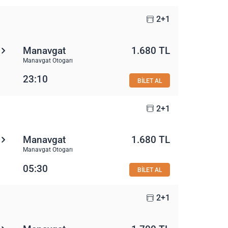
2+1
Manavgat
1.680 TL
Manavgat Otogarı
23:10
BİLET AL
2+1
Manavgat
1.680 TL
Manavgat Otogarı
05:30
BİLET AL
2+1