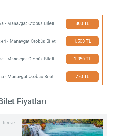
a - Manavgat Otobüs Bileti
800 TL
eri - Manavgat Otobüs Bileti
1.500 TL
e - Manavgat Otobüs Bileti
1.350 TL
a - Manavgat Otobüs Bileti
770 TL
let Fiyatları
tleri ve