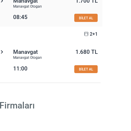
Manavgat
1.700 TL
Manavgat Otogarı
08:45
BİLET AL
2+1
Manavgat
1.680 TL
Manavgat Otogarı
11:00
BİLET AL
Firmaları