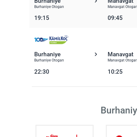
Burhaniye
Manavgat
Burhaniye Otogarı
Manavgat Otogar
19:15
09:45
Burhaniye
Manavgat
Burhaniye Otogarı
Manavgat Otogar
22:30
10:25
Burhaniy