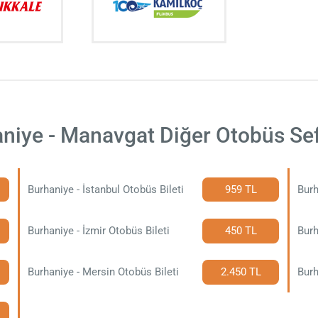
niye - Manavgat Diğer Otobüs Sef
Burhaniye - İstanbul Otobüs Bileti
959 TL
Burh
Burhaniye - İzmir Otobüs Bileti
450 TL
Burh
Burhaniye - Mersin Otobüs Bileti
2.450 TL
Burh