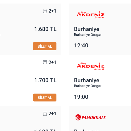
2+1
1.680 TL
Burhaniye
ı
Burhaniye Otogarı
12:40
BİLET AL
2+1
1.700 TL
Burhaniye
ı
Burhaniye Otogarı
19:00
BİLET AL
2+1