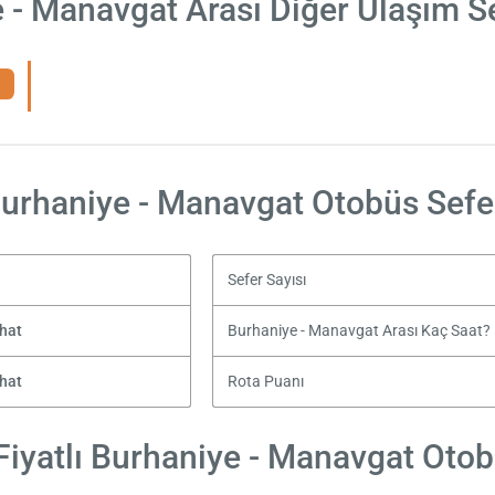
 - Manavgat Arası Diğer Ulaşım S
urhaniye - Manavgat Otobüs Sefe
Sefer Sayısı
hat
Burhaniye - Manavgat Arası Kaç Saat?
hat
Rota Puanı
iyatlı Burhaniye - Manavgat Otobü