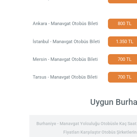
Ankara - Manavgat Otobüs Bileti
800 TL
İstanbul - Manavgat Otobüs Bileti
1.350 TL
Mersin - Manavgat Otobüs Bileti
700 TL
Tarsus - Manavgat Otobüs Bileti
700 TL
Uygun Burhan
Burhaniye - Manavgat Yolculuğu Otobüsle Kaç Saat: 
Fiyatları Karşılaştır Otobüs Şirketler