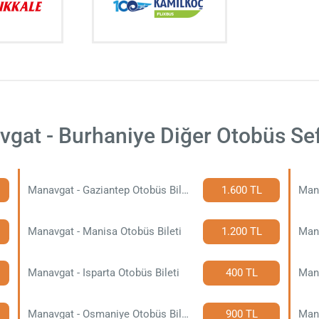
gat - Burhaniye Diğer Otobüs Sef
Manavgat - Gaziantep Otobüs Bileti
1.600 TL
Mana
Manavgat - Manisa Otobüs Bileti
1.200 TL
Mana
Manavgat - Isparta Otobüs Bileti
400 TL
Mana
Manavgat - Osmaniye Otobüs Bileti
900 TL
Mana