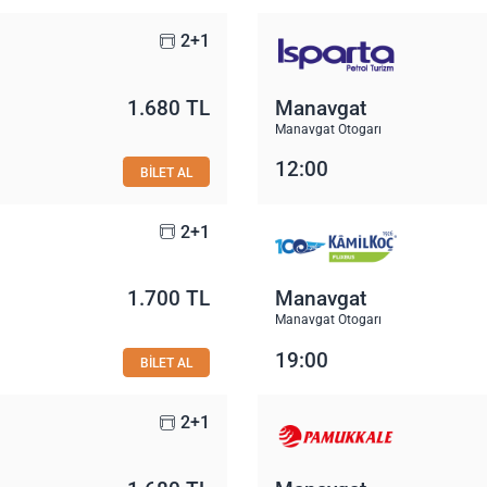
2+1
1.680 TL
Manavgat
ı
Manavgat Otogarı
12:00
BİLET AL
2+1
1.700 TL
Manavgat
ı
Manavgat Otogarı
19:00
BİLET AL
2+1