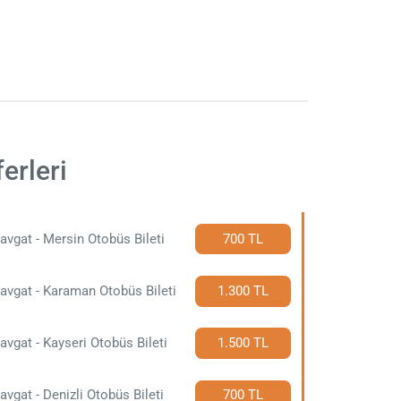
erleri
vgat - Mersin Otobüs Bileti
700 TL
vgat - Karaman Otobüs Bileti
1.300 TL
vgat - Kayseri Otobüs Bileti
1.500 TL
vgat - Denizli Otobüs Bileti
700 TL