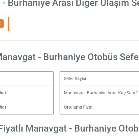
- Burhaniye Arası Diğer Ulaşım S
anavgat - Burhaniye Otobüs Sefe
Sefer Sayısı
hat
Manavgat - Burhaniye Arası Kaç Saat?
hat
Ortalama Fiyat
iyatlı Manavgat - Burhaniye Otobü