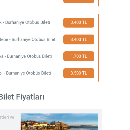
k - Burhaniye Otobüs Bileti
3.400 TL
ltepe - Burhaniye Otobüs Bileti
3.400 TL
a - Burhaniye Otobüs Bileti
1.700 TL
pi - Burhaniye Otobüs Bileti
3.500 TL
let Fiyatları
tleri ve