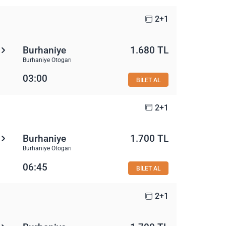
2+1
Burhaniye
1.680 TL
Burhaniye Otogarı
03:00
BİLET AL
2+1
Burhaniye
1.700 TL
Burhaniye Otogarı
06:45
BİLET AL
2+1