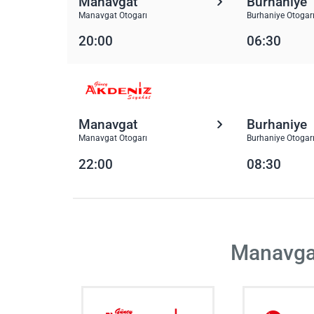
Manavgat
Burhaniye
Manavgat Otogarı
Burhaniye Otogar
20:00
06:30
Manavgat
Burhaniye
Manavgat Otogarı
Burhaniye Otogar
22:00
08:30
Manavgat