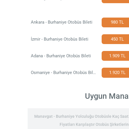
Ankara - Burhaniye Otobüs Bileti
980 TL
İzmir - Burhaniye Otobüs Bileti
450 TL
Adana - Burhaniye Otobüs Bileti
1.909 TL
Osmaniye - Burhaniye Otobüs Bileti
1.920 TL
Uygun Manavg
Manavgat - Burhaniye Yolculuğu Otobüsle Kaç Saat: 
Fiyatları Karşılaştır Otobüs Şirketler