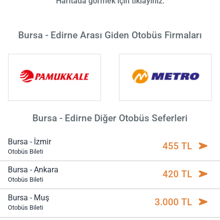
Haritada görmek için tıklayınız.
Bursa - Edirne Arası Giden Otobüs Firmaları
Bursa - Edirne Diğer Otobüs Seferleri
Bursa - İzmir
455 TL
Otobüs Bileti
Bursa - Ankara
420 TL
Otobüs Bileti
Bursa - Muş
3.000 TL
Otobüs Bileti