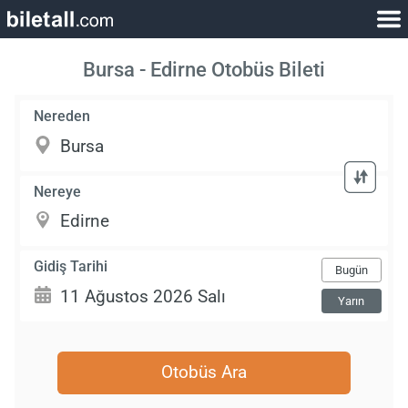
Bursa - Edirne Otobüs Bileti
Nereden
Nereye
Gidiş Tarihi
Bugün
Yarın
Otobüs Ara