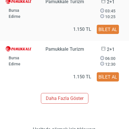
Pamukkale Turizm
2+1
Bursa
03:45
Edirne
10:25
1.150 TL
BİLET AL
Pamukkale Turizm
2+1
Bursa
06:00
Edirne
12:30
1.150 TL
BİLET AL
Daha Fazla Göster