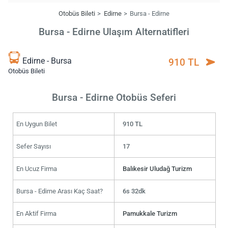
Otobüs Bileti
Edirne
Bursa - Edirne
Bursa - Edirne Ulaşım Alternatifleri
Edirne - Bursa
910 TL
Otobüs Bileti
Bursa - Edirne Otobüs Seferi
En Uygun Bilet
910 TL
Sefer Sayısı
17
En Ucuz Firma
Balıkesir Uludağ Turizm
Bursa - Edirne Arası Kaç Saat?
6s 32dk
En Aktif Firma
Pamukkale Turizm