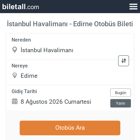
İstanbul Havalimanı - Edirne Otobüs Bileti
Nereden
Nereye
Gidiş Tarihi
Bugün
Yarın
Otobüs Ara