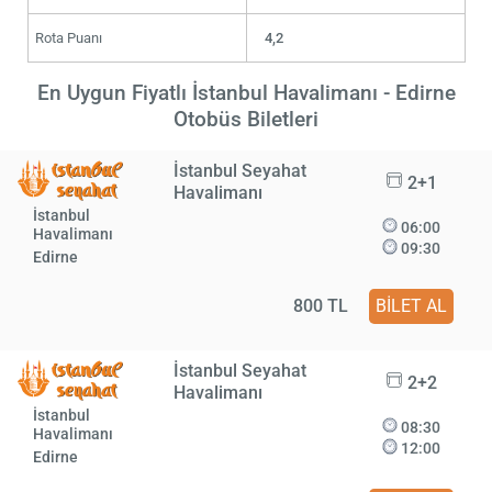
Rota Puanı
4,2
En Uygun Fiyatlı İstanbul Havalimanı - Edirne
Otobüs Biletleri
İstanbul Seyahat
2+1
Havalimanı
İstanbul
06:00
Havalimanı
09:30
Edirne
800 TL
BİLET AL
İstanbul Seyahat
2+2
Havalimanı
İstanbul
08:30
Havalimanı
12:00
Edirne