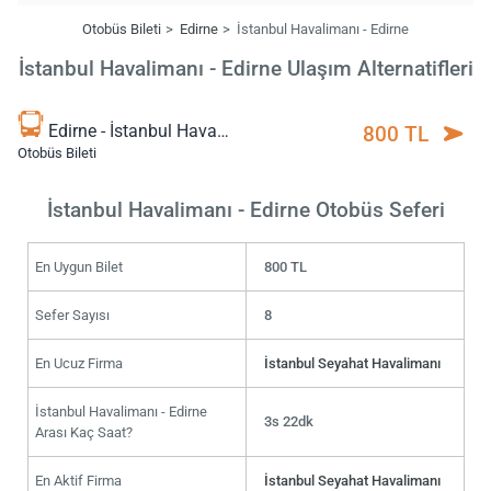
Otobüs Bileti
Edirne
İstanbul Havalimanı - Edirne
İstanbul Havalimanı - Edirne Ulaşım Alternatifleri
Edirne - İstanbul Havalimanı
800 TL
Otobüs Bileti
İstanbul Havalimanı - Edirne Otobüs Seferi
En Uygun Bilet
800 TL
Sefer Sayısı
8
En Ucuz Firma
İstanbul Seyahat Havalimanı
İstanbul Havalimanı - Edirne
3s 22dk
Arası Kaç Saat?
En Aktif Firma
İstanbul Seyahat Havalimanı