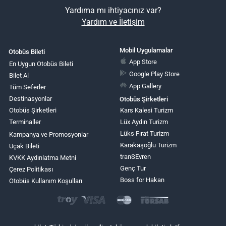
Yardıma mı ihtiyacınız var?
Yardım ve İletişim
Mobil Uygulamalar
Otobüs Bileti
App Store
En Uygun Otobüs Bileti
Google Play Store
Bilet Al
App Gallery
Tüm Seferler
Destinasyonlar
Otobüs Şirketleri
Otobüs Şirketleri
Kars Kalesi Turizm
Terminaller
Lüx Aydın Turizm
Lüks Fırat Turizm
Kampanya ve Promosyonlar
Karakaşoğlu Turizm
Uçak Bileti
tranSEvren
KVKK Aydınlatma Metni
Genç Tur
Çerez Politikası
Boss for Hakan
Otobüs Kullanım Koşulları