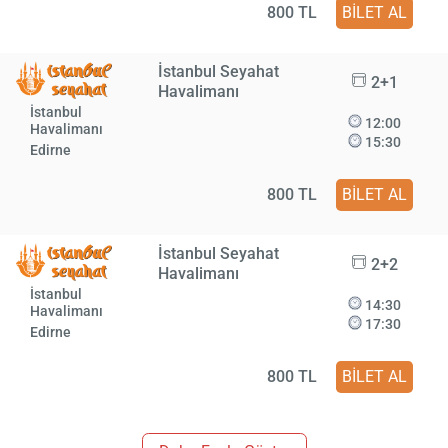
800 TL
BİLET AL
İstanbul Seyahat
2+1
Havalimanı
İstanbul
12:00
Havalimanı
15:30
Edirne
800 TL
BİLET AL
İstanbul Seyahat
2+2
Havalimanı
İstanbul
14:30
Havalimanı
17:30
Edirne
800 TL
BİLET AL