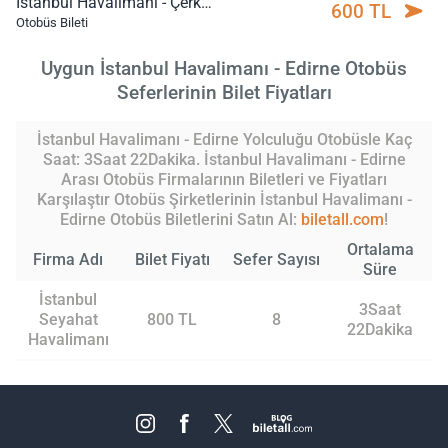
İstanbul Havalimanı - Çerkezköy
600 TL
Otobüs Bileti
Uygun İstanbul Havalimanı - Edirne Otobüs
Seferlerinin Bilet Fiyatları
İstanbul Havalimanı - Edirne Yolculuğu Otobüsle Kaç
Saat: 3Saat 22Dakika. İstanbul Havalimanı - Edirne
Arası Otobüs Firmalarının Biletleri ve Fiyatları
Karşılaştır Otobüs Şirketlerinin İstanbul Havalimanı -
Edirne Otobüs Biletlerini Satın Al:
biletall.com
!
Ortalama
Firma Adı
Bilet Fiyatı
Sefer Sayısı
Süre
İstanbul
3Saat
Seyahat
800 TL
8
22Dakika
Havalimanı