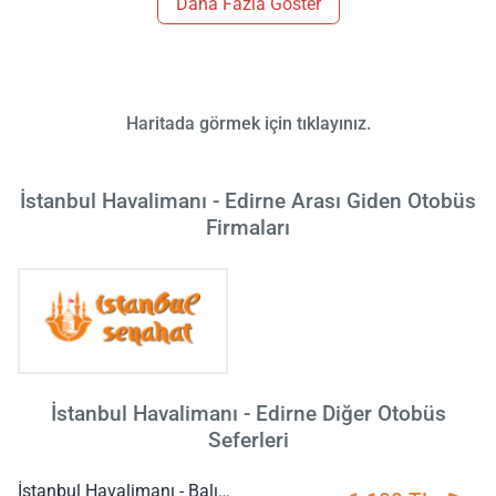
Daha Fazla Göster
Haritada görmek için tıklayınız.
İstanbul Havalimanı - Edirne Arası Giden Otobüs
Firmaları
İstanbul Havalimanı - Edirne Diğer Otobüs
Seferleri
İstanbul Havalimanı - Balıkesir