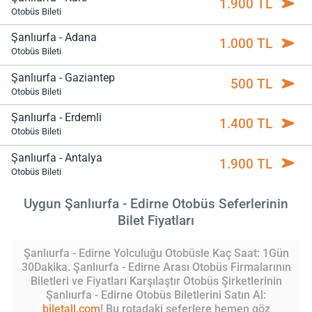
1.900 TL
Otobüs Bileti
Şanlıurfa - Adana
1.000 TL
Otobüs Bileti
Şanlıurfa - Gaziantep
500 TL
Otobüs Bileti
Şanlıurfa - Erdemli
1.400 TL
Otobüs Bileti
Şanlıurfa - Antalya
1.900 TL
Otobüs Bileti
Uygun Şanlıurfa - Edirne Otobüs Seferlerinin
Bilet Fiyatları
Şanlıurfa - Edirne Yolculuğu Otobüsle Kaç Saat: 1Gün
30Dakika. Şanlıurfa - Edirne Arası Otobüs Firmalarının
Biletleri ve Fiyatları Karşılaştır Otobüs Şirketlerinin
Şanlıurfa - Edirne Otobüs Biletlerini Satın Al:
biletall.com
! Bu rotadaki seferlere hemen göz