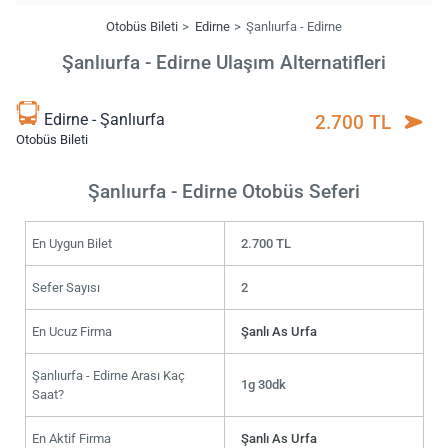
Otobüs Bileti
Edirne
Şanlıurfa - Edirne
Şanlıurfa - Edirne Ulaşım Alternatifleri
Edirne - Şanlıurfa
2.700 TL
Otobüs Bileti
Şanlıurfa - Edirne Otobüs Seferi
En Uygun Bilet
2.700 TL
Sefer Sayısı
2
En Ucuz Firma
Şanlı As Urfa
Şanlıurfa - Edirne Arası Kaç
1g 30dk
Saat?
En Aktif Firma
Şanlı As Urfa