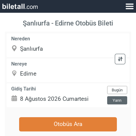
Şanlıurfa - Edirne Otobüs Bileti
Nereden
Nereye
Gidiş Tarihi
Bugün
Yarın
Otobüs Ara