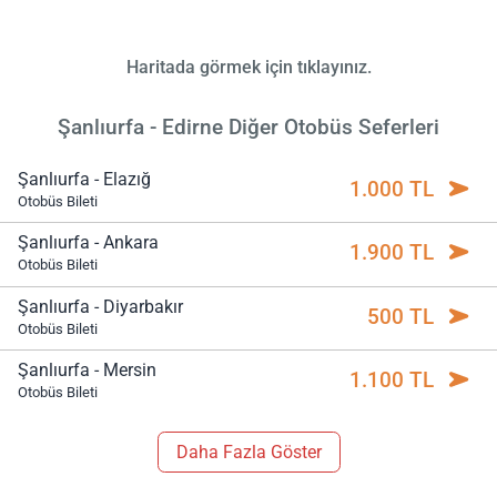
Haritada görmek için tıklayınız.
Şanlıurfa - Edirne Diğer Otobüs Seferleri
Şanlıurfa - Elazığ
1.000 TL
Otobüs Bileti
Şanlıurfa - Ankara
1.900 TL
Otobüs Bileti
Şanlıurfa - Diyarbakır
500 TL
Otobüs Bileti
Şanlıurfa - Mersin
1.100 TL
Otobüs Bileti
Daha Fazla Göster