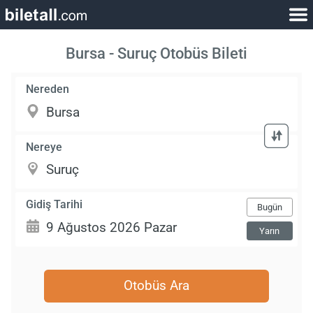
Bursa - Suruç Otobüs Bileti
Nereden
Nereye
Gidiş Tarihi
Bugün
Yarın
Otobüs Ara