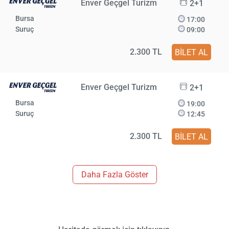
Enver Geçgel Turizm
2+1
Bursa
17:00
Suruç
09:00
2.300 TL
BİLET AL
Enver Geçgel Turizm
2+1
Bursa
19:00
Suruç
12:45
2.300 TL
BİLET AL
Daha Fazla Göster