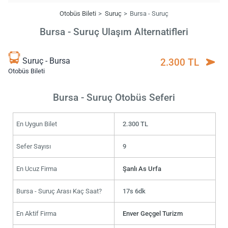
Otobüs Bileti
Suruç
Bursa - Suruç
Bursa - Suruç Ulaşım Alternatifleri
Suruç - Bursa
2.300 TL
Otobüs Bileti
Bursa - Suruç Otobüs Seferi
En Uygun Bilet
2.300 TL
Sefer Sayısı
9
En Ucuz Firma
Şanlı As Urfa
Bursa - Suruç Arası Kaç Saat?
17s 6dk
En Aktif Firma
Enver Geçgel Turizm