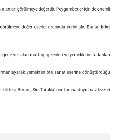
m alanları görülmeye değerdir. Peygamberler için de önemli
 görülmeye değer eserler arasında yerini alır. Bunun
bilet
lgede yer alan mutfağı gelenleri ve yemeklerini tadanları
e harmanlayarak yemekten öte sanat eserine dönüştürdüğü
 köftesi, Boranı, Sini Taraklığı ise tadına doyulmaz lezzeti