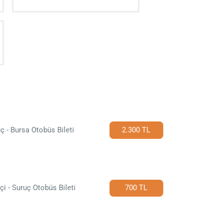
ç - Bursa Otobüs Bileti
2.300 TL
çi - Suruç Otobüs Bileti
700 TL