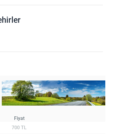
hirler
Fiyat
700 TL