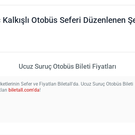
 Kalkışlı Otobüs Seferi Düzenlenen Şe
Ucuz Suruç Otobüs Bileti Fiyatları
etlerinin Sefer ve Fiyatları Biletall'da. Ucuz Suruç Otobüs Bileti
tları
biletall.com'da
!