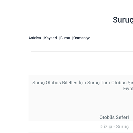
Suruç
Antalya
Kayseri
Bursa
Osmaniye
Suruç Otobüs Biletleri İçin Suruç Tüm Otobüs Şirk
Fiya
Otobüs Seferi
Düziçi - Suruç