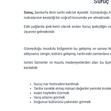
Suruç 
Suruç,
Şanlıurfa ilinin tarihi eski bir ilçesidir. Güneydoğ
noktalarının kesiştiği bir coğrafi konumda yer almaktadır.
Eski çağlarda ipek kenti olarak anılan Suruç ipekçiliğin v
ziyarete gelmektedir.
Güneydoğu Anadolu bölgesinin bu gelişmiş ve sanayi il
aldıysanız zengin, kültürü gelişmiş, tarihi eski zamanlara d
İsmini Sümerler ve Asurlu medeniyetlerden alan bu ilçede
katılabilir.
Suruç nar festivaline katılmak
Tarihe tanıklık etmiş mimari değerleri yerinde incel
Aslan heykelini Görmek
Yarış atlarını görmek
Doğunun kültürünü yakından görmek