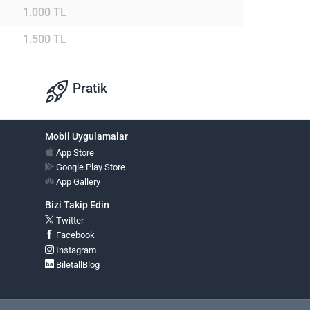
1.000 TL
1.500 TL
Pratik
Mobil Uygulamalar
App Store
Google Play Store
App Gallery
Bizi Takip Edin
Twitter
Facebook
Instagram
BiletallBlog