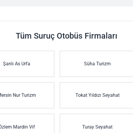
Tüm Suruç Otobüs Firmaları
Şanlı As Urfa
Süha Turizm
ersin Nur Turizm
Tokat Yıldızı Seyahat
Özlem Mardin Vif
Turay Seyahat