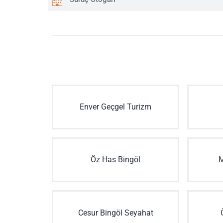
Enver Geçgel Turizm
Öz Has Bingöl
M
Cesur Bingöl Seyahat