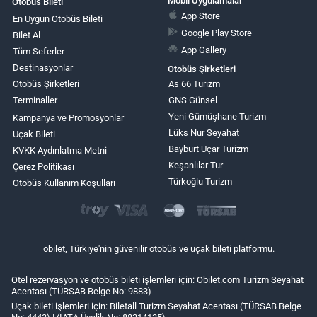
Mobil Uygulamalar
Otobüs Bileti
App Store
En Uygun Otobüs Bileti
Google Play Store
Bilet Al
App Gallery
Tüm Seferler
Destinasyonlar
Otobüs Şirketleri
Otobüs Şirketleri
As 66 Turizm
Terminaller
GNS Günsel
Yeni Gümüşhane Turizm
Kampanya ve Promosyonlar
Lüks Nur Seyahat
Uçak Bileti
Bayburt Uçar Turizm
KVKK Aydınlatma Metni
Keşanlılar Tur
Çerez Politikası
Türkoğlu Turizm
Otobüs Kullanım Koşulları
obilet, Türkiye'nin güvenilir otobüs ve uçak bileti platformu.
Otel rezervasyon ve otobüs bileti işlemleri için: Obilet.com Turizm Seyahat
Acentası (TÜRSAB Belge No: 9883)
Uçak bileti işlemleri için: Biletall Turizm Seyahat Acentası (TÜRSAB Belge