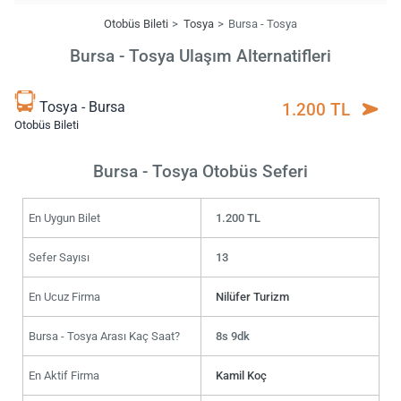
Otobüs Bileti
Tosya
Bursa - Tosya
Bursa - Tosya Ulaşım Alternatifleri
Tosya - Bursa
1.200 TL
Otobüs Bileti
Bursa - Tosya Otobüs Seferi
En Uygun Bilet
1.200 TL
Sefer Sayısı
13
En Ucuz Firma
Nilüfer Turizm
Bursa - Tosya Arası Kaç Saat?
8s 9dk
En Aktif Firma
Kamil Koç