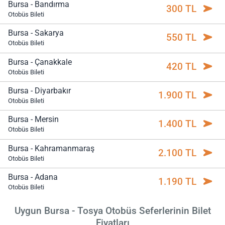
Bursa - Bandırma
300 TL
Otobüs Bileti
Bursa - Sakarya
550 TL
Otobüs Bileti
Bursa - Çanakkale
420 TL
Otobüs Bileti
Bursa - Diyarbakır
1.900 TL
Otobüs Bileti
Bursa - Mersin
1.400 TL
Otobüs Bileti
Bursa - Kahramanmaraş
2.100 TL
Otobüs Bileti
Bursa - Adana
1.190 TL
Otobüs Bileti
Uygun Bursa - Tosya Otobüs Seferlerinin Bilet
Fiyatları