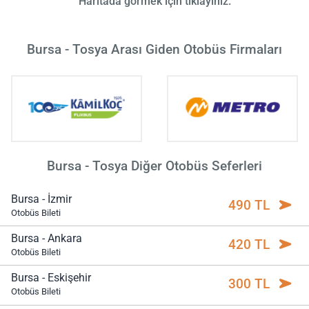
Haritada görmek için tıklayınız.
Bursa - Tosya Arası Giden Otobüs Firmaları
Bursa - Tosya Diğer Otobüs Seferleri
Bursa - İzmir
490 TL
Otobüs Bileti
Bursa - Ankara
420 TL
Otobüs Bileti
Bursa - Eskişehir
300 TL
Otobüs Bileti