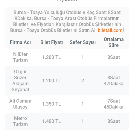
Bursa - Tosya Yolculuğu Otobüsle Kaç Saat: 8Saat
9Dakika. Bursa - Tosya Arası Otobüs Firmalarının
Biletleri ve Fiyatları Karşılaştır Otobüs Şirketlerinin
Bursa - Tosya Otobüs Biletlerini Satın Al:
biletall.com
!
Ortalama
Firma Adı
Bilet Fiyatı
Sefer Sayısı
Süre
Nilüfer
1.200 TL
1
8Saat
Turizm
Özgür
Süzer
8Saat
1.200 TL
2
Alaçam
47Dakika
Seyahat
Ali Osman
7Saat
1.350 TL
1
Ulusoy
45Dakika
Metro
1.400 TL
1
8Saat
Turizm