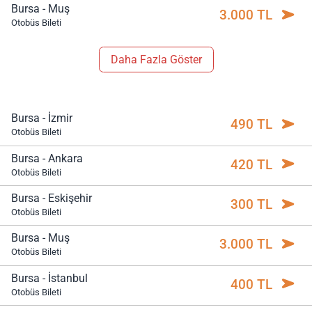
Bursa - Muş
3.000 TL
Otobüs Bileti
Daha Fazla Göster
Bursa - İzmir
490 TL
Otobüs Bileti
Bursa - Ankara
420 TL
Otobüs Bileti
Bursa - Eskişehir
300 TL
Otobüs Bileti
Bursa - Muş
3.000 TL
Otobüs Bileti
Bursa - İstanbul
400 TL
Otobüs Bileti