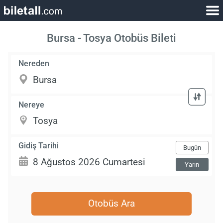
Bursa - Tosya Otobüs Bileti
Nereden
Nereye
Gidiş Tarihi
Bugün
Yarın
Otobüs Ara