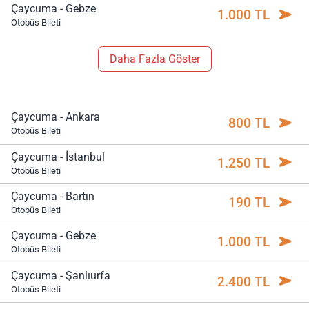
Çaycuma - Gebze
1.000 TL
Otobüs Bileti
Daha Fazla Göster
Çaycuma - Ankara
800 TL
Otobüs Bileti
Çaycuma - İstanbul
1.250 TL
Otobüs Bileti
Çaycuma - Bartın
190 TL
Otobüs Bileti
Çaycuma - Gebze
1.000 TL
Otobüs Bileti
Çaycuma - Şanlıurfa
2.400 TL
Otobüs Bileti