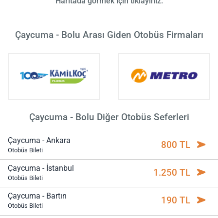
Haritada görmek için tıklayınız.
Çaycuma - Bolu Arası Giden Otobüs Firmaları
Çaycuma - Bolu Diğer Otobüs Seferleri
Çaycuma - Ankara
800 TL
Otobüs Bileti
Çaycuma - İstanbul
1.250 TL
Otobüs Bileti
Çaycuma - Bartın
190 TL
Otobüs Bileti