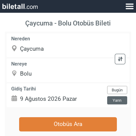
Çaycuma - Bolu Otobüs Bileti
Nereden
Nereye
Gidiş Tarihi
Bugün
Yarın
Otobüs Ara