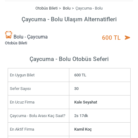
Otobüs Bileti
Bolu
Çaycuma - Bolu
Çaycuma - Bolu Ulaşım Alternatifleri
Bolu - Çaycuma
600 TL
Otobüs Bileti
Çaycuma - Bolu Otobüs Seferi
En Uygun Bilet
600 TL
Sefer Sayısı
30
En Ucuz Firma
Kale Seyahat
Çaycuma - Bolu Arası Kaç Saat?
2s 17dk
En Aktif Firma
Kamil Koç