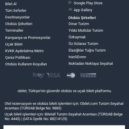
Google Play Store
Bilet Al
App Gallery
Tüm Seferler
Destinasyonlar
Otobüs Şirketleri
Otobüs Şirketleri
Dinar Turizm
Terminaller
Yıldız Mutlular Turizm
Özkaymak
Kampanya ve Promosyonlar
Öz Gülaras Turizm
Uçak Bileti
Elazığlılar Tuğra Turizm
KVKK Aydınlatma Metni
tranSEvren
Çerez Politikası
Noktadan Noktaya Seyahat
Otobüs Kullanım Koşulları
obilet, Türkiye'nin güvenilir otobüs ve uçak bileti platformu.
Otel rezervasyon ve otobüs bileti işlemleri için: Obilet.com Turizm Seyahat
Acentası (TÜRSAB Belge No: 9883)
Uçak bileti işlemleri için: Biletall Turizm Seyahat Acentası (TÜRSAB Belge
No: 4443) | (IATA Üyelik No: 88214125)