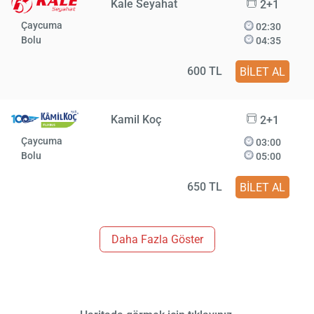
Kale Seyahat
2+1
Çaycuma
02:30
Bolu
04:35
600 TL
BİLET AL
Kamil Koç
2+1
Çaycuma
03:00
Bolu
05:00
650 TL
BİLET AL
Daha Fazla Göster