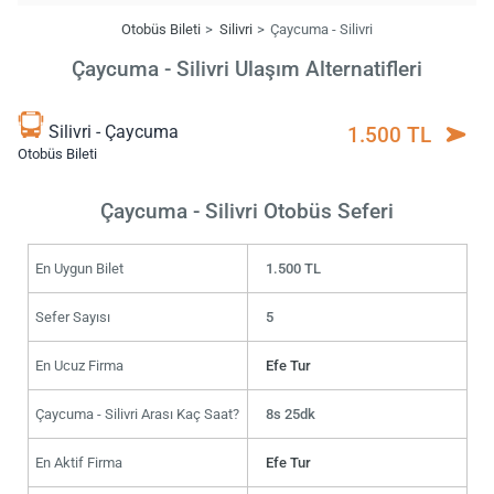
Otobüs Bileti
Silivri
Çaycuma - Silivri
Çaycuma - Silivri Ulaşım Alternatifleri
Silivri - Çaycuma
1.500 TL
Otobüs Bileti
Çaycuma - Silivri Otobüs Seferi
En Uygun Bilet
1.500 TL
Sefer Sayısı
5
En Ucuz Firma
Efe Tur
Çaycuma - Silivri Arası Kaç Saat?
8s 25dk
En Aktif Firma
Efe Tur