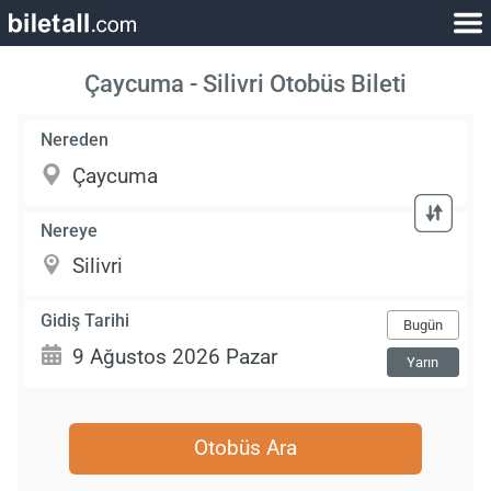
Çaycuma - Silivri Otobüs Bileti
Nereden
Nereye
Gidiş Tarihi
Bugün
Yarın
Otobüs Ara