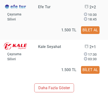
Efe Tur
2+2
Çaycuma
10:30
Silivri
18:45
1.500 TL
BİLET AL
Kale Seyahat
2+1
Çaycuma
17:30
Silivri
03:30
1.500 TL
BİLET AL
Daha Fazla Göster